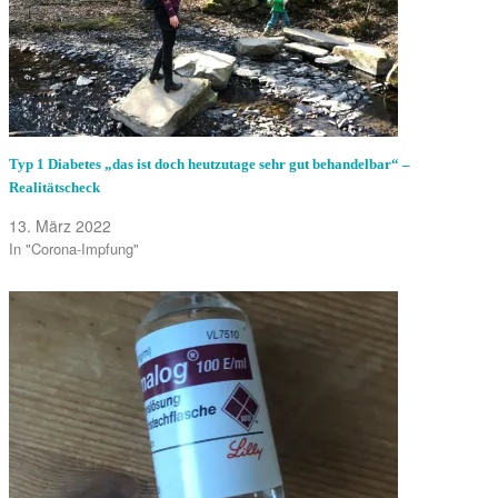
Typ 1 Diabetes „das ist doch heutzutage sehr gut behandelbar“ –
Realitätscheck
13. März 2022
In "Corona-Impfung"