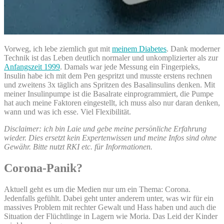
Vorweg, ich lebe ziemlich gut mit
meinem Diabetes
. Dank moderner
Technik ist das Leben deutlich normaler und unkomplizierter als zur
Anfangszeit 1999
. Damals war jede Messung ein Fingerpieks,
Insulin habe ich mit dem Pen gespritzt und musste erstens rechnen
und zweitens 3x täglich ans Spritzen des Basalinsulins denken. Mit
meiner Insulinpumpe ist die Basalrate einprogrammiert, die Pumpe
hat auch meine Faktoren eingestellt, ich muss also nur daran denken,
wann und was ich esse. Viel Flexibilität.
Disclaimer: ich bin Laie und gebe meine persönliche Erfahrung
wieder. Dies ersetzt kein Expertenwissen und meine Infos sind ohne
Gewähr. Bitte nutzt RKI etc. für Informationen.
Corona-Panik?
Aktuell geht es um die Medien nur um ein Thema: Corona.
Jedenfalls gefühlt. Dabei geht unter anderem unter, was wir für ein
massives Problem mit rechter Gewalt und Hass haben und auch die
Situation der Flüchtlinge in Lagern wie Moria. Das Leid der Kinder