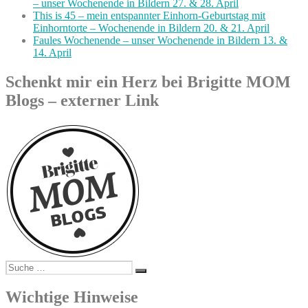
– unser Wochenende in Bildern 27. & 28. April
This is 45 – mein entspannter Einhorn-Geburtstag mit
Einhorntorte – Wochenende in Bildern 20. & 21. April
Faules Wochenende – unser Wochenende in Bildern 13. &
14. April
Schenkt mir ein Herz bei Brigitte MOM
Blogs – externer Link
Suche
Suchen
nach:
Wichtige Hinweise