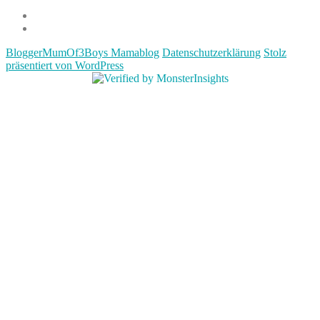
Datenschutzerklärung
Impressum
BloggerMumOf3Boys Mamablog
Datenschutzerklärung
Stolz
präsentiert von WordPress