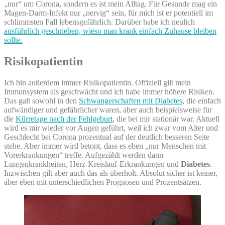
„nur“ um Corona, sondern es ist mein Alltag. Für Gesunde mag ein
Magen-Darm-Infekt nur „nervig“ sein, für mich ist er potentiell im
schlimmsten Fall lebensgefährlich. Darüber habe ich neulich
ausführlich geschrieben, wieso man krank einfach Zuhause bleiben
sollte.
Risikopatientin
Ich bin außerdem immer Risikopatientin. Offiziell gilt mein
Immunsystem als geschwächt und ich habe immer höhere Risiken.
Das galt sowohl in den
Schwangerschaften mit Diabetes
, die einfach
aufwändiger und gefährlicher waren, aber auch beispielsweise für
die
Kürretage nach der Fehlgeburt
, die bei mir stationär war. Aktuell
wird es mir wieder vor Augen geführt, weil ich zwar vom Alter und
Geschlecht bei Corona prozentual auf der deutlich besseren Seite
stehe. Aber immer wird betont, dass es eben „nur Menschen mit
Vorerkrankungen“ treffe. Aufgezählt werden dann
Lungenkrankheiten, Herz-Kreislauf-Erkrankungen und
Diabetes
.
Inzwischen gilt aber auch das als überholt. Absolut sicher ist keiner,
aber eben mit unterschiedlichen Prognosen und Prozentsätzen.