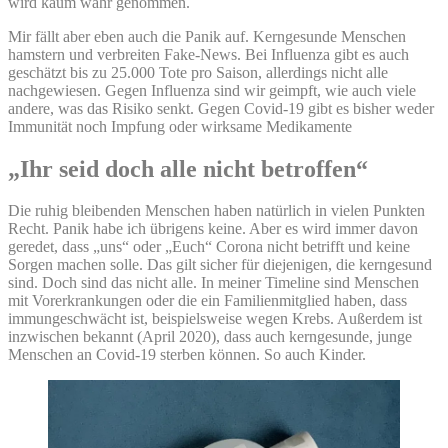
wird kaum wahr genommen.
Mir fällt aber eben auch die Panik auf. Kerngesunde Menschen
hamstern und verbreiten Fake-News. Bei Influenza gibt es auch
geschätzt bis zu 25.000 Tote pro Saison, allerdings nicht alle
nachgewiesen. Gegen Influenza sind wir geimpft, wie auch viele
andere, was das Risiko senkt. Gegen Covid-19 gibt es bisher weder
Immunität noch Impfung oder wirksame Medikamente
„Ihr seid doch alle nicht betroffen“
Die ruhig bleibenden Menschen haben natürlich in vielen Punkten
Recht. Panik habe ich übrigens keine. Aber es wird immer davon
geredet, dass „uns“ oder „Euch“ Corona nicht betrifft und keine
Sorgen machen solle. Das gilt sicher für diejenigen, die kerngesund
sind. Doch sind das nicht alle. In meiner Timeline sind Menschen
mit Vorerkrankungen oder die ein Familienmitglied haben, dass
immungeschwächt ist, beispielsweise wegen Krebs. Außerdem ist
inzwischen bekannt (April 2020), dass auch kerngesunde, junge
Menschen an Covid-19 sterben können. So auch Kinder.