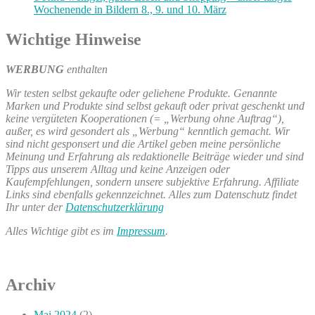
Wochenende in Bildern 8., 9. und 10. März
Wichtige Hinweise
WERBUNG
enthalten
Wir testen selbst gekaufte oder geliehene Produkte. Genannte
Marken und Produkte sind selbst gekauft oder privat geschenkt und
keine vergüteten Kooperationen (= „Werbung ohne Auftrag“),
außer, es wird gesondert als „Werbung“ kenntlich gemacht. Wir
sind nicht gesponsert und die Artikel geben meine persönliche
Meinung und Erfahrung als redaktionelle Beiträge wieder und sind
Tipps aus unserem Alltag und keine Anzeigen oder
Kaufempfehlungen, sondern unsere subjektive Erfahrung. Affiliate
Links sind ebenfalls gekennzeichnet. Alles zum Datenschutz findet
Ihr unter der
Datenschutzerklärung
Alles Wichtige gibt es im
Impressum
.
Archiv
Mai 2024
(2)