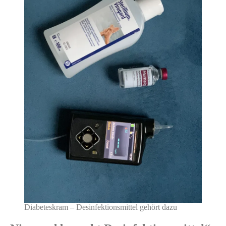
Diabeteskram – Desinfektionsmittel gehört dazu