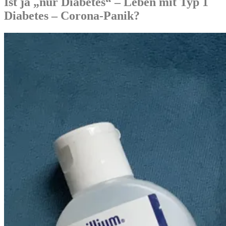
Ist ja „nur Diabetes“ – Leben mit Typ 1
Diabetes – Corona-Panik?