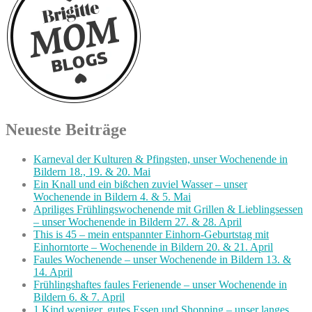
Neueste Beiträge
Karneval der Kulturen & Pfingsten, unser Wochenende in
Bildern 18., 19. & 20. Mai
Ein Knall und ein bißchen zuviel Wasser – unser
Wochenende in Bildern 4. & 5. Mai
Apriliges Frühlingswochenende mit Grillen & Lieblingsessen
– unser Wochenende in Bildern 27. & 28. April
This is 45 – mein entspannter Einhorn-Geburtstag mit
Einhorntorte – Wochenende in Bildern 20. & 21. April
Faules Wochenende – unser Wochenende in Bildern 13. &
14. April
Frühlingshaftes faules Ferienende – unser Wochenende in
Bildern 6. & 7. April
1 Kind weniger, gutes Essen und Shopping – unser langes