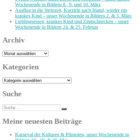
Wochenende in Bildern 8., 9. und 10. März
Ausflug in die Steinzeit, Kurztrip nach Irland, wieder ein
krankes Kind – unser Wochenende in Bildern 2. & 3. März
Lieblingsessen, krankes Kind und Zimtschnecken – unser
Wochenende in Bildern 24. & 25. Februar
Archiv
Archiv
Kategorien
Kategorien
Suche
Suche
Suchen
nach:
Meine neuesten Beiträge
Karneval der Kulturen & Pfingsten, unser Wochenende in