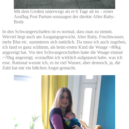
Mit dem Großen unterwegs als er 6 Tage alt ist – erster
Ausflug Post Partum sozusagen der direkte After-Baby-
Body
In den Schwangerschaften ist es normal, dass man zu nimmt.
Wieviel liegt auch am Ausgangsgewicht. Aber Baby, Fruchtwasser,
mehr Blut etc. summieren sich natürlich. Da muss ich auch zugeben,
ich fand es ganz schlimm, als beim ersten Kind die Waage >80kg
angezeigt hat. Vor den Schwangerschaften hatte die Waage einmal
>70kg angezeigt, woraufhin ich wirklich aufgepasst habe, was ich
esse. Rational wusste ich, es ist viel Wasser, aber dennoch, ja, die
Zahl hat mir ein bißchen Angst gemacht.