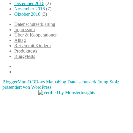
Dezember 2016
(2)
November 2016
(7)
Oktober 2016
(3)
Datenschutzerklärung
Impressum
Über & Kooperationen
Alltag
Reisen mit Kindern
Produkttests
Buggytests
Datenschutzerklärung
Impressum
BloggerMumOf3Boys Mamablog
Datenschutzerklärung
Stolz
präsentiert von WordPress