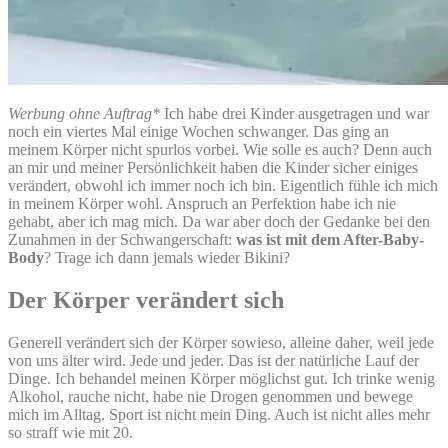
Werbung ohne Auftrag*
Ich habe drei Kinder ausgetragen und war
noch ein viertes Mal einige Wochen schwanger. Das ging an
meinem Körper nicht spurlos vorbei. Wie solle es auch? Denn auch
an mir und meiner Persönlichkeit haben die Kinder sicher einiges
verändert, obwohl ich immer noch ich bin. Eigentlich fühle ich mich
in meinem Körper wohl. Anspruch an Perfektion habe ich nie
gehabt, aber ich mag mich. Da war aber doch der Gedanke bei den
Zunahmen in der Schwangerschaft:
was ist mit dem After-Baby-
Body
? Trage ich dann jemals wieder Bikini?
Der Körper verändert sich
Generell verändert sich der Körper sowieso, alleine daher, weil jede
von uns älter wird. Jede und jeder. Das ist der natürliche Lauf der
Dinge. Ich behandel meinen Körper möglichst gut. Ich trinke wenig
Alkohol, rauche nicht, habe nie Drogen genommen und bewege
mich im Alltag. Sport ist nicht mein Ding. Auch ist nicht alles mehr
so straff wie mit 20.