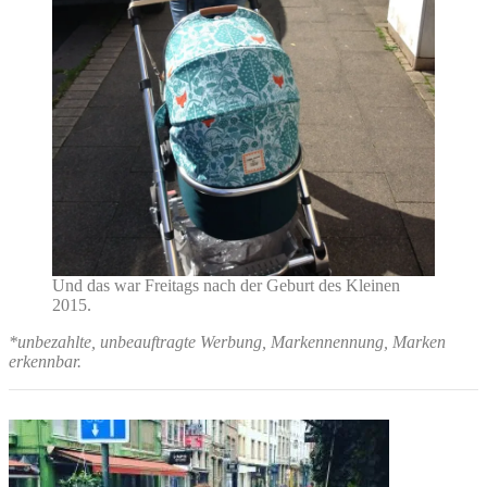
Und das war Freitags nach der Geburt des Kleinen
2015.
*unbezahlte, unbeauftragte Werbung, Markennennung, Marken
erkennbar.