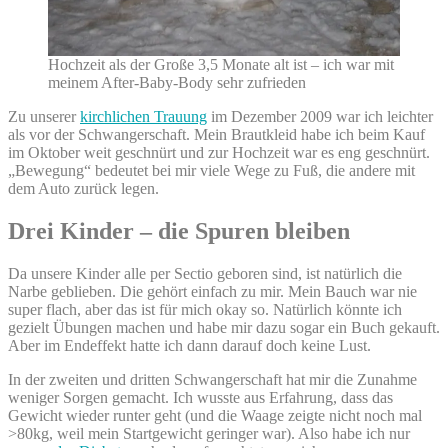
Hochzeit als der Große 3,5 Monate alt ist – ich war mit
meinem After-Baby-Body sehr zufrieden
Zu unserer
kirchlichen Trauung
im Dezember 2009 war ich leichter
als vor der Schwangerschaft. Mein Brautkleid habe ich beim Kauf
im Oktober weit geschnürt und zur Hochzeit war es eng geschnürt.
„Bewegung“ bedeutet bei mir viele Wege zu Fuß, die andere mit
dem Auto zurück legen.
Drei Kinder – die Spuren bleiben
Da unsere Kinder alle per Sectio geboren sind, ist natürlich die
Narbe geblieben. Die gehört einfach zu mir. Mein Bauch war nie
super flach, aber das ist für mich okay so. Natürlich könnte ich
gezielt Übungen machen und habe mir dazu sogar ein Buch gekauft.
Aber im Endeffekt hatte ich dann darauf doch keine Lust.
In der zweiten und dritten Schwangerschaft hat mir die Zunahme
weniger Sorgen gemacht. Ich wusste aus Erfahrung, dass das
Gewicht wieder runter geht (und die Waage zeigte nicht noch mal
>80kg, weil mein Startgewicht geringer war). Also habe ich nur