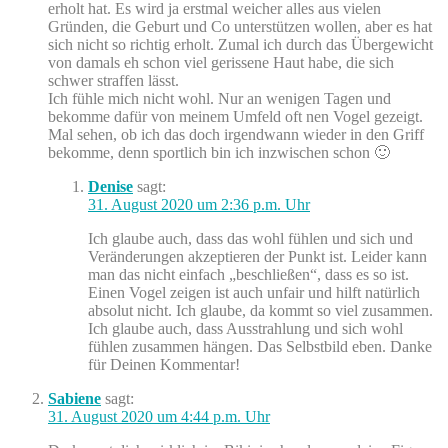
erholt hat. Es wird ja erstmal weicher alles aus vielen
Gründen, die Geburt und Co unterstützen wollen, aber es hat
sich nicht so richtig erholt. Zumal ich durch das Übergewicht
von damals eh schon viel gerissene Haut habe, die sich
schwer straffen lässt.
Ich fühle mich nicht wohl. Nur an wenigen Tagen und
bekomme dafür von meinem Umfeld oft nen Vogel gezeigt.
Mal sehen, ob ich das doch irgendwann wieder in den Griff
bekomme, denn sportlich bin ich inzwischen schon 🙂
Denise
sagt:
31. August 2020 um 2:36 p.m. Uhr
Ich glaube auch, dass das wohl fühlen und sich und
Veränderungen akzeptieren der Punkt ist. Leider kann
man das nicht einfach „beschließen“, dass es so ist.
Einen Vogel zeigen ist auch unfair und hilft natürlich
absolut nicht. Ich glaube, da kommt so viel zusammen.
Ich glaube auch, dass Ausstrahlung und sich wohl
fühlen zusammen hängen. Das Selbstbild eben. Danke
für Deinen Kommentar!
Sabiene
sagt:
31. August 2020 um 4:44 p.m. Uhr