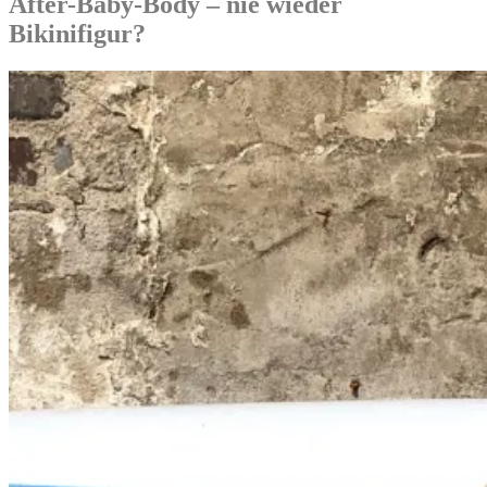
After-Baby-Body – nie wieder
Bikinifigur?