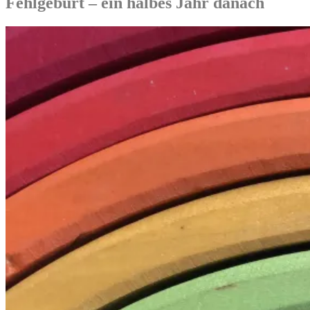
Fehlgeburt – ein halbes Jahr danach