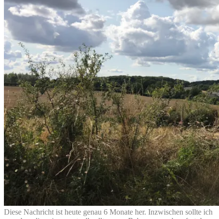
Diese Nachricht ist heute genau 6 Monate her. Inzwischen sollte ich