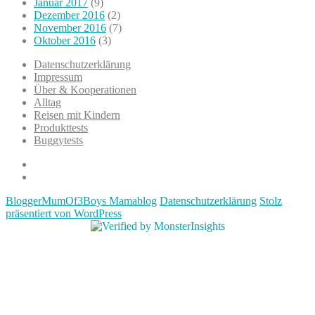
Januar 2017
(9)
Dezember 2016
(2)
November 2016
(7)
Oktober 2016
(3)
Datenschutzerklärung
Impressum
Über & Kooperationen
Alltag
Reisen mit Kindern
Produkttests
Buggytests
Datenschutzerklärung
Impressum
BloggerMumOf3Boys Mamablog
Datenschutzerklärung
Stolz
präsentiert von WordPress