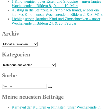
1 Kind weniger, gutes Essen und Shopping – unser langes
Wochenende in Bildern 8., 9. und 10. März
Ausflug in die Steinzeit, Kurztrip nach Irland, wieder ein
krankes Kind – unser Wochenende in Bildern 2. & 3. März
Lieblingsessen, krankes Kind und Zimtschnecken – unser
Wochenende in Bildern 24. & 25. Februar
Archiv
Archiv
Kategorien
Kategorien
Suche
Suche
Suchen
nach:
Meine neuesten Beiträge
Karneval der Kulturen & Pfingsten, unser Wochenende in