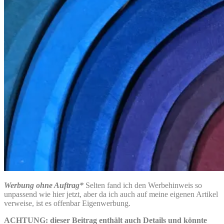
Werbung ohne Auftrag*
Selten fand ich den Werbehinweis so
unpassend wie hier jetzt, aber da ich auch auf meine eigenen Artikel
verweise, ist es offenbar Eigenwerbung.
ACHTUNG: dieser Beitrag enthält auch Details und könnte