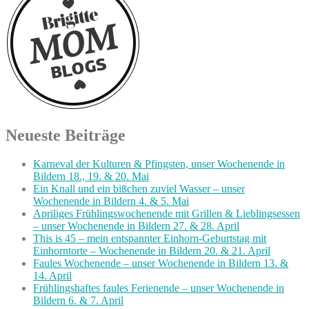
Neueste Beiträge
Karneval der Kulturen & Pfingsten, unser Wochenende in
Bildern 18., 19. & 20. Mai
Ein Knall und ein bißchen zuviel Wasser – unser
Wochenende in Bildern 4. & 5. Mai
Apriliges Frühlingswochenende mit Grillen & Lieblingsessen
– unser Wochenende in Bildern 27. & 28. April
This is 45 – mein entspannter Einhorn-Geburtstag mit
Einhorntorte – Wochenende in Bildern 20. & 21. April
Faules Wochenende – unser Wochenende in Bildern 13. &
14. April
Frühlingshaftes faules Ferienende – unser Wochenende in
Bildern 6. & 7. April