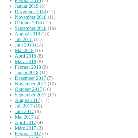
Februar 2019
(7)
Januar 2019
(8)
Dezember 2018
(12)
November 2018
(11)
Oktober 2018
(11)
September 2018
(19)
August 2018
(10)
Juli 2018
(11)
Juni 2018
(14)
Mai 2018
(16)
April 2018
(8)
März 2018
(8)
Februar 2018
(9)
Januar 2018
(11)
Dezember 2017
(7)
November 2017
(10)
Oktober 2017
(10)
September 2017
(17)
August 2017
(17)
Juli 2017
(10)
Juni 2017
(8)
Mai 2017
(2)
April 2017
(4)
März 2017
(3)
Februar 2017
(5)