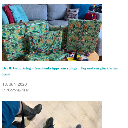
Der 8. Geburtstag – Geschenketipps, ein ruhiger Tag und ein glückliches
Kind
18. Juni 2020
In "Coronakrise"