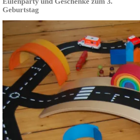
Eulenparty und Geschenke zum 3.
Geburtstag