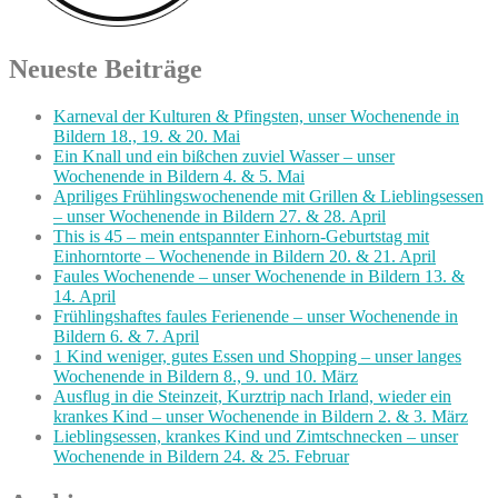
Neueste Beiträge
Karneval der Kulturen & Pfingsten, unser Wochenende in
Bildern 18., 19. & 20. Mai
Ein Knall und ein bißchen zuviel Wasser – unser
Wochenende in Bildern 4. & 5. Mai
Apriliges Frühlingswochenende mit Grillen & Lieblingsessen
– unser Wochenende in Bildern 27. & 28. April
This is 45 – mein entspannter Einhorn-Geburtstag mit
Einhorntorte – Wochenende in Bildern 20. & 21. April
Faules Wochenende – unser Wochenende in Bildern 13. &
14. April
Frühlingshaftes faules Ferienende – unser Wochenende in
Bildern 6. & 7. April
1 Kind weniger, gutes Essen und Shopping – unser langes
Wochenende in Bildern 8., 9. und 10. März
Ausflug in die Steinzeit, Kurztrip nach Irland, wieder ein
krankes Kind – unser Wochenende in Bildern 2. & 3. März
Lieblingsessen, krankes Kind und Zimtschnecken – unser
Wochenende in Bildern 24. & 25. Februar