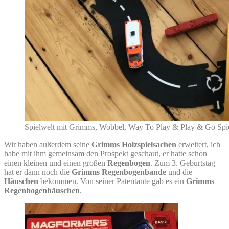
Spielwelt mit Grimms, Wobbel, Way To Play & Play & Go Spie
Wir haben außerdem seine
Grimms Holzspielsachen
erweitert, ich
habe mit ihm gemeinsam den Prospekt geschaut, er hatte schon
einen kleinen und einen großen
Regenbogen
. Zum 3. Geburtstag
hat er dann noch die
Grimms Regenbogenbande
und die
Häuschen
bekommen. Von seiner Patentante gab es ein
Grimms
Regenbogenhäuschen
.