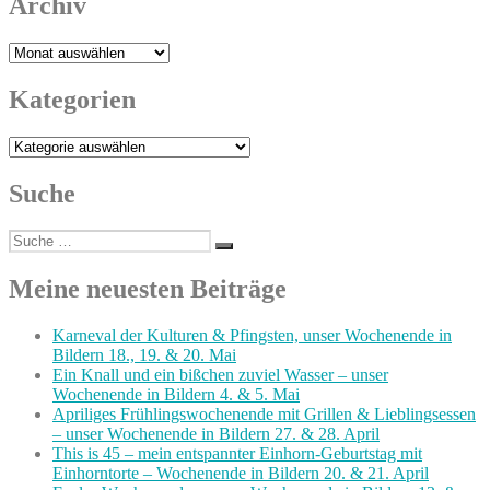
Archiv
Archiv
Kategorien
Kategorien
Suche
Suche
Suchen
nach:
Meine neuesten Beiträge
Karneval der Kulturen & Pfingsten, unser Wochenende in
Bildern 18., 19. & 20. Mai
Ein Knall und ein bißchen zuviel Wasser – unser
Wochenende in Bildern 4. & 5. Mai
Apriliges Frühlingswochenende mit Grillen & Lieblingsessen
– unser Wochenende in Bildern 27. & 28. April
This is 45 – mein entspannter Einhorn-Geburtstag mit
Einhorntorte – Wochenende in Bildern 20. & 21. April