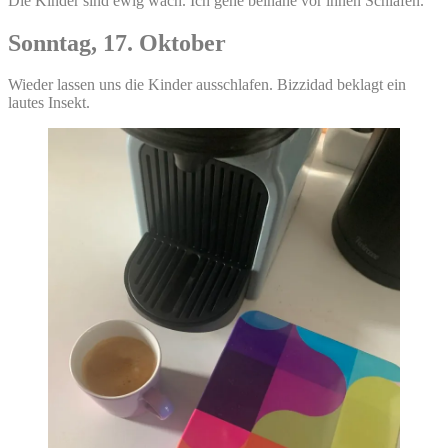
Die Kinder sind ewig wach. Ich gehe beinahe vor ihnen Schlafen.
Sonntag, 17. Oktober
Wieder lassen uns die Kinder ausschlafen. Bizzidad beklagt ein
lautes Insekt.