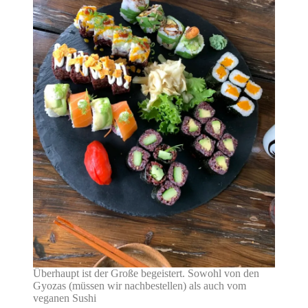
Überhaupt ist der Große begeistert. Sowohl von den
Gyozas (müssen wir nachbestellen) als auch vom
veganen Sushi