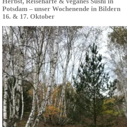
Herbst, Reiseharfe & veganes Sushi in
Potsdam – unser Wochenende in Bildern
16. & 17. Oktober