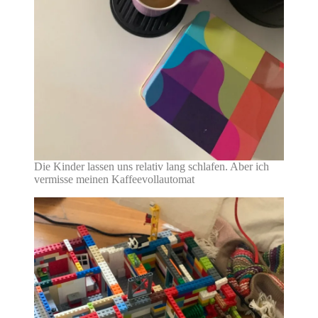
Die Kinder lassen uns relativ lang schlafen. Aber ich
vermisse meinen Kaffeevollautomat