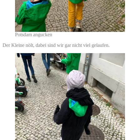
Potsdam angucken
Der Kleine nölt, dabei sind wir gar nicht viel gelaufen.