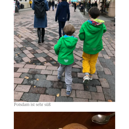
Potsdam ist sehr süß