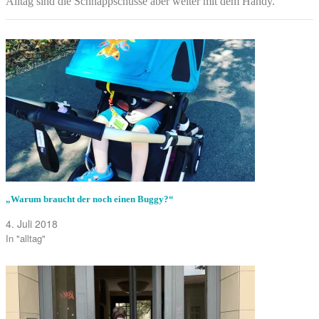
Alltag sind die Schnappschüsse aber weiter mit dem Handy.
„Warum braucht der noch einen Buggy?“
4. Juli 2018
In "alltag"