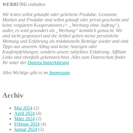
WERBUNG
enthalten
Wir testen selbst gekaufte oder geliehene Produkte. Genannte
Marken und Produkte sind selbst gekauft oder privat geschenkt und
keine vergüteten Kooperationen (= „Werbung ohne Auftrag“),
außer, es wird gesondert als „Werbung“ kenntlich gemacht. Wir
sind nicht gesponsert und die Artikel geben meine persönliche
Meinung und Erfahrung als redaktionelle Beiträge wieder und sind
Tipps aus unserem Alltag und keine Anzeigen oder
Kaufempfehlungen, sondern unsere subjektive Erfahrung. Affiliate
Links sind ebenfalls gekennzeichnet. Alles zum Datenschutz findet
Ihr unter der
Datenschutzerklärung
Alles Wichtige gibt es im
Impressum
.
Archiv
Mai 2024
(2)
April 2024
(4)
März 2024
(2)
Februar 2024
(4)
Januar 2024
(2)