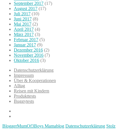
September 2017
(17)
August 2017
(17)
Juli 2017
(10)
Juni 2017
(8)
Mai 2017
(2)
April 2017
(4)
März 2017
(3)
Februar 2017
(5)
Januar 2017
(9)
Dezember 2016
(2)
November 2016
(7)
Oktober 2016
(3)
Datenschutzerklärung
Impressum
Über & Kooperationen
Alltag
Reisen mit Kindern
Produkttests
Buggytests
Datenschutzerklärung
Impressum
BloggerMumOf3Boys Mamablog
Datenschutzerklärung
Stolz