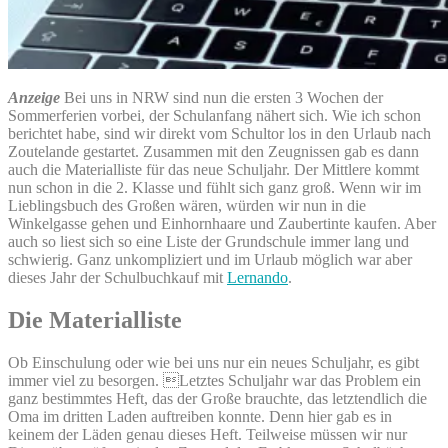
Anzeige
Bei uns in NRW sind nun die ersten 3 Wochen der
Sommerferien vorbei, der Schulanfang nähert sich. Wie ich schon
berichtet habe, sind wir direkt vom Schultor los in den Urlaub nach
Zoutelande gestartet. Zusammen mit den Zeugnissen gab es dann
auch die Materialliste für das neue Schuljahr. Der Mittlere kommt
nun schon in die 2. Klasse und fühlt sich ganz groß. Wenn wir im
Lieblingsbuch des Großen wären, würden wir nun in die
Winkelgasse gehen und Einhornhaare und Zaubertinte kaufen. Aber
auch so liest sich so eine Liste der Grundschule immer lang und
schwierig. Ganz unkompliziert und im Urlaub möglich war aber
dieses Jahr der Schulbuchkauf mit
Lernando
.
Die Materialliste
Ob Einschulung oder wie bei uns nur ein neues Schuljahr, es gibt
immer viel zu besorgen. Letztes Schuljahr war das Problem ein
ganz bestimmtes Heft, das der Große brauchte, das letztendlich die
Oma im dritten Laden auftreiben konnte. Denn hier gab es in
keinem der Läden genau dieses Heft. Teilweise müssen wir nur