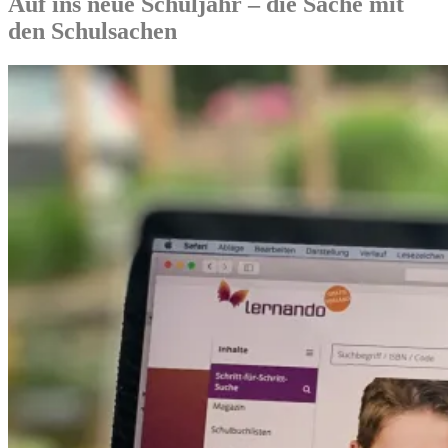
Auf ins neue Schuljahr – die Sache mit
den Schulsachen