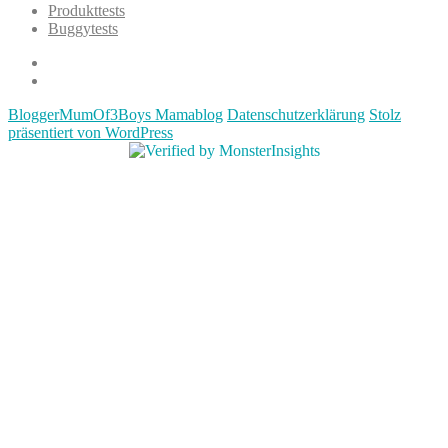
Produkttests
Buggytests
Datenschutzerklärung
Impressum
BloggerMumOf3Boys Mamablog
Datenschutzerklärung
Stolz
präsentiert von WordPress