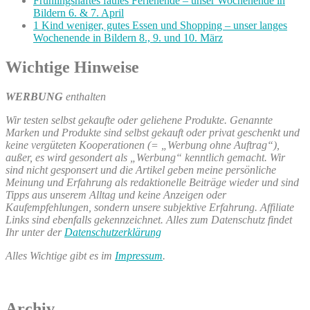
Frühlingshaftes faules Ferienende – unser Wochenende in
Bildern 6. & 7. April
1 Kind weniger, gutes Essen und Shopping – unser langes
Wochenende in Bildern 8., 9. und 10. März
Wichtige Hinweise
WERBUNG
enthalten
Wir testen selbst gekaufte oder geliehene Produkte. Genannte
Marken und Produkte sind selbst gekauft oder privat geschenkt und
keine vergüteten Kooperationen (= „Werbung ohne Auftrag“),
außer, es wird gesondert als „Werbung“ kenntlich gemacht. Wir
sind nicht gesponsert und die Artikel geben meine persönliche
Meinung und Erfahrung als redaktionelle Beiträge wieder und sind
Tipps aus unserem Alltag und keine Anzeigen oder
Kaufempfehlungen, sondern unsere subjektive Erfahrung. Affiliate
Links sind ebenfalls gekennzeichnet. Alles zum Datenschutz findet
Ihr unter der
Datenschutzerklärung
Alles Wichtige gibt es im
Impressum
.
Archiv