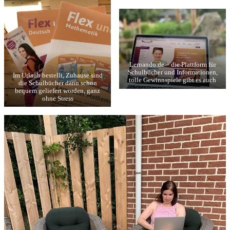
Lernando.de – die Plattform für
Schulbücher und Informationen,
Im Urlaub bestellt, Zuhause sind
tolle Gewinnspiele gibt es auch
die Schulbücher dann schon
bequem geliefert worden, ganz
ohne Stress