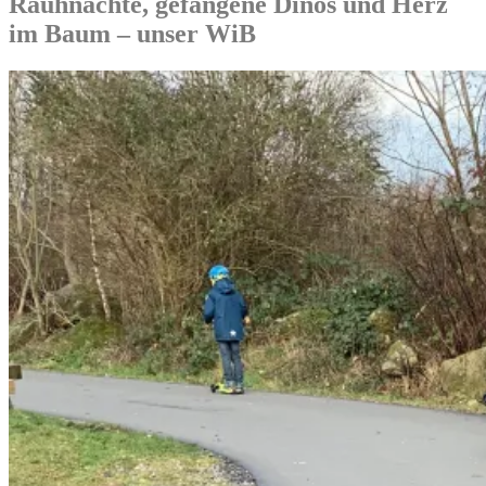
Rauhnächte, gefangene Dinos und Herz
im Baum – unser WiB