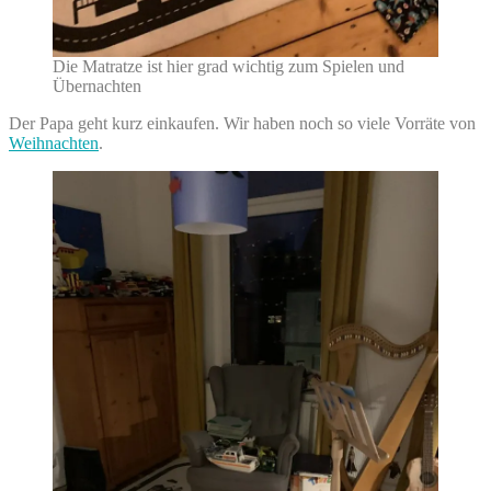
Die Matratze ist hier grad wichtig zum Spielen und
Übernachten
Der Papa geht kurz einkaufen. Wir haben noch so viele Vorräte von
Weihnachten
.