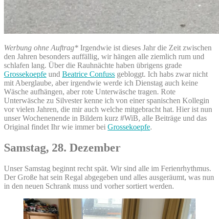
Werbung ohne Auftrag*
Irgendwie ist dieses Jahr die Zeit zwischen
den Jahren besonders auffällig, wir hängen alle ziemlich rum und
schlafen lang. Über die Rauhnächte haben übrigens grade
Grossekoepfe
und
Beatrice Confuss
gebloggt. Ich habs zwar nicht
mit Aberglaube, aber irgendwie werde ich Dienstag auch keine
Wäsche aufhängen, aber rote Unterwäsche tragen. Rote
Unterwäsche zu Silvester kenne ich von einer spanischen Kollegin
vor vielen Jahren, die mir auch welche mitgebracht hat. Hier ist nun
unser Wochenenende in Bildern kurz #WiB, alle Beiträge und das
Original findet Ihr wie immer bei
Grossekoepfe
.
Samstag, 28. Dezember
Unser Samstag beginnt recht spät. Wir sind alle im Ferienrhythmus.
Der Große hat sein Regal abgegeben und alles ausgeräumt, was nun
in den neuen Schrank muss und vorher sortiert werden.