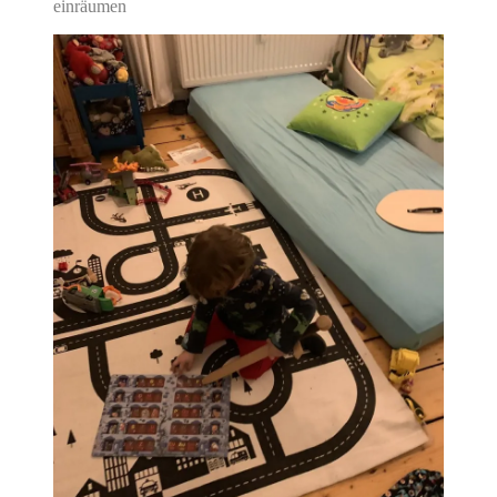
einräumen