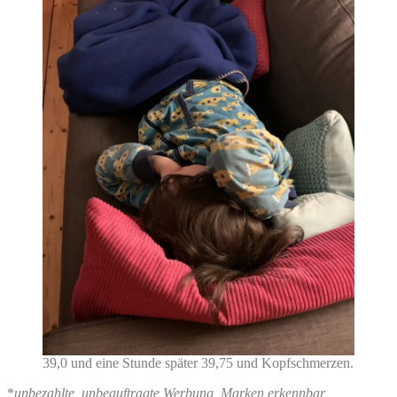
39,0 und eine Stunde später 39,75 und Kopfschmerzen.
*
unbezahlte, unbeauftragte Werbung, Marken erkennbar,