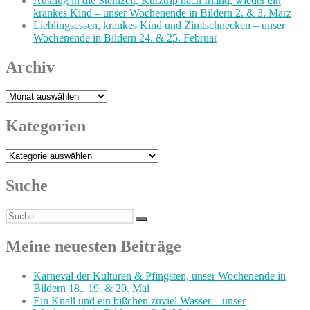
Ausflug in die Steinzeit, Kurztrip nach Irland, wieder ein
krankes Kind – unser Wochenende in Bildern 2. & 3. März
Lieblingsessen, krankes Kind und Zimtschnecken – unser
Wochenende in Bildern 24. & 25. Februar
Archiv
Archiv
Kategorien
Kategorien
Suche
Suche
Suchen
nach:
Meine neuesten Beiträge
Karneval der Kulturen & Pfingsten, unser Wochenende in
Bildern 18., 19. & 20. Mai
Ein Knall und ein bißchen zuviel Wasser – unser