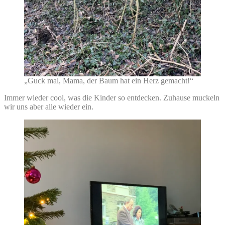
„Guck mal, Mama, der Baum hat ein Herz gemacht!“
Immer wieder cool, was die Kinder so entdecken. Zuhause muckeln
wir uns aber alle wieder ein.