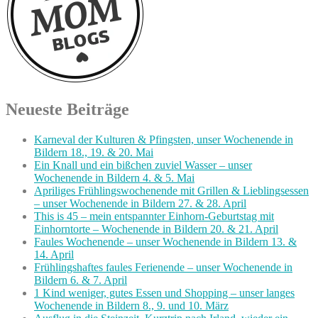
Neueste Beiträge
Karneval der Kulturen & Pfingsten, unser Wochenende in
Bildern 18., 19. & 20. Mai
Ein Knall und ein bißchen zuviel Wasser – unser
Wochenende in Bildern 4. & 5. Mai
Apriliges Frühlingswochenende mit Grillen & Lieblingsessen
– unser Wochenende in Bildern 27. & 28. April
This is 45 – mein entspannter Einhorn-Geburtstag mit
Einhorntorte – Wochenende in Bildern 20. & 21. April
Faules Wochenende – unser Wochenende in Bildern 13. &
14. April
Frühlingshaftes faules Ferienende – unser Wochenende in
Bildern 6. & 7. April
1 Kind weniger, gutes Essen und Shopping – unser langes
Wochenende in Bildern 8., 9. und 10. März