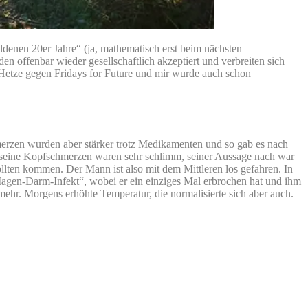
ldenen 20er Jahre“ (ja, mathematisch erst beim nächsten
n offenbar wieder gesellschaftlich akzeptiert und verbreiten sich
. Hetze gegen Fridays for Future und mir wurde auch schon
merzen wurden aber stärker trotz Medikamenten und so gab es nach
d seine Kopfschmerzen waren sehr schlimm, seiner Aussage nach war
sollten kommen. Der Mann ist also mit dem Mittleren los gefahren. In
Magen-Darm-Infekt“, wobei er ein einziges Mal erbrochen hat und ihm
 mehr. Morgens erhöhte Temperatur, die normalisierte sich aber auch.