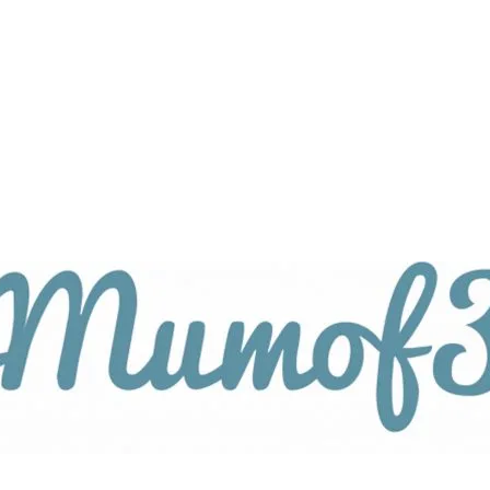
tagsthemen