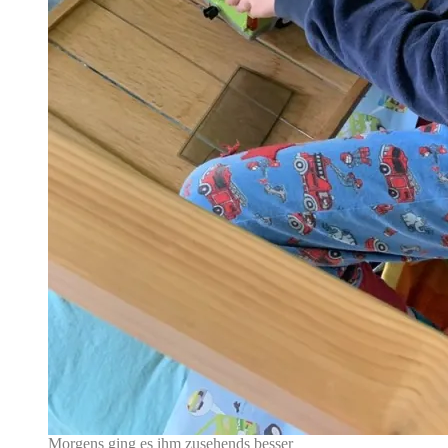
Morgens ging es ihm zusehends besser