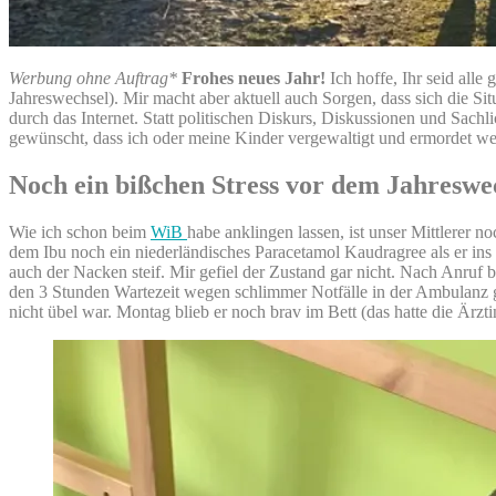
Werbung ohne Auftrag*
Frohes neues Jahr!
Ich hoffe, Ihr seid all
Jahreswechsel). Mir macht aber aktuell auch Sorgen, dass sich die Si
durch das Internet. Statt politischen Diskurs, Diskussionen und Sach
gewünscht, dass ich oder meine Kinder vergewaltigt und ermordet w
Noch ein bißchen Stress vor dem Jahreswe
Wie ich schon beim
WiB
habe anklingen lassen, ist unser Mittlerer
dem Ibu noch ein niederländisches Paracetamol Kaudragree als er in
auch der Nacken steif. Mir gefiel der Zustand gar nicht. Nach Anruf b
den 3 Stunden Wartezeit wegen schlimmer Notfälle in der Ambulanz g
nicht übel war. Montag blieb er noch brav im Bett (das hatte die Ärzt