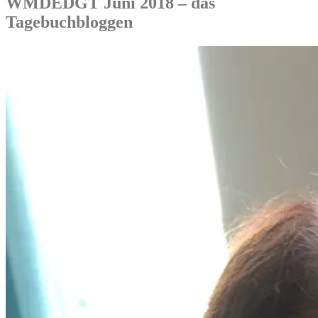
WMDEDGT Juni 2018 – das
Tagebuchbloggen