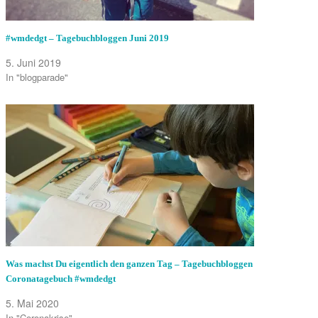
#wmdedgt – Tagebuchbloggen Juni 2019
5. Juni 2019
In "blogparade"
Was machst Du eigentlich den ganzen Tag – Tagebuchbloggen
Coronatagebuch #wmdedgt
5. Mai 2020
In "Coronakrise"