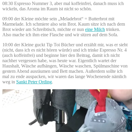
08:30 Espresso Nummer 3, aber mal koffeinfrei, danach muss ich
wickeln, das Aroma im Raum ist nicht so schön.
09:00 der Kleine möchte sein „Meladebrot“ = Butterbrot mit
Marmelade. Ich schmiere also sein Brot. Kaum sitze ich nach dem
Brot wieder am Schreibtisch, möchte er nun
eine Milch
trinken.
Also mache ich ihm eine Flasche und wir sitzen auf dem Sofa.
10:00 der Kleine guckt Tip Toi Bücher und erzählt mir, was er sieht
(nicht, dass ich es nicht hören würde) und ich trinke Espresso Nr. 4
(auch koffeinfrei) und beginne hier den Beitrag, damit ich nicht
nachher vergessen habe, was heute war. Eigentlich wartet der
Haushalt, Wäsche aufhängen, Wäsche waschen, Spülmaschine von
gestern Abend ausräumen und Bett machen. Außerdem sollte ich
mal zu ende auspacken, wir waren das lange Wochenende nämlich
weg in
Sankt Peter Ording
.