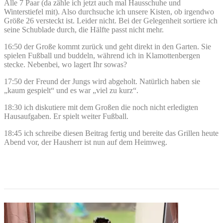
Alle 7 Paar (da zähle ich jetzt auch mal Hausschuhe und
Winterstiefel mit). Also durchsuche ich unsere Kisten, ob irgendwo
Größe 26 versteckt ist. Leider nicht. Bei der Gelegenheit sortiere ich
seine Schublade durch, die Hälfte passt nicht mehr.
16:50 der Große kommt zurück und geht direkt in den Garten. Sie
spielen Fußball und buddeln, während ich in Klamottenbergen
stecke. Nebenbei, wo lagert Ihr sowas?
17:50 der Freund der Jungs wird abgeholt. Natürlich haben sie
„kaum gespielt“ und es war „viel zu kurz“.
18:30 ich diskutiere mit dem Großen die noch nicht erledigten
Hausaufgaben. Er spielt weiter Fußball.
18:45 ich schreibe diesen Beitrag fertig und bereite das Grillen heute
Abend vor, der Hausherr ist nun auf dem Heimweg.