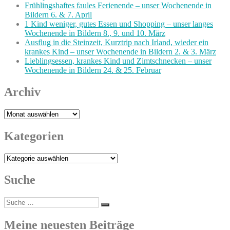
Frühlingshaftes faules Ferienende – unser Wochenende in
Bildern 6. & 7. April
1 Kind weniger, gutes Essen und Shopping – unser langes
Wochenende in Bildern 8., 9. und 10. März
Ausflug in die Steinzeit, Kurztrip nach Irland, wieder ein
krankes Kind – unser Wochenende in Bildern 2. & 3. März
Lieblingsessen, krankes Kind und Zimtschnecken – unser
Wochenende in Bildern 24. & 25. Februar
Archiv
Archiv
Kategorien
Kategorien
Suche
Suche
Suchen
nach:
Meine neuesten Beiträge