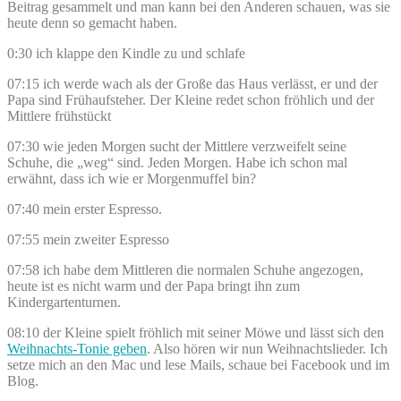
Beitrag gesammelt und man kann bei den Anderen schauen, was sie
heute denn so gemacht haben.
0:30 ich klappe den Kindle zu und schlafe
07:15 ich werde wach als der Große das Haus verlässt, er und der
Papa sind Frühaufsteher. Der Kleine redet schon fröhlich und der
Mittlere frühstückt
07:30 wie jeden Morgen sucht der Mittlere verzweifelt seine
Schuhe, die „weg“ sind. Jeden Morgen. Habe ich schon mal
erwähnt, dass ich wie er Morgenmuffel bin?
07:40 mein erster Espresso.
07:55 mein zweiter Espresso
07:58 ich habe dem Mittleren die normalen Schuhe angezogen,
heute ist es nicht warm und der Papa bringt ihn zum
Kindergartenturnen.
08:10 der Kleine spielt fröhlich mit seiner Möwe und lässt sich den
Weihnachts-Tonie geben
. Also hören wir nun Weihnachtslieder. Ich
setze mich an den Mac und lese Mails, schaue bei Facebook und im
Blog.