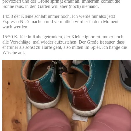
provoziert und der Große springt drauf an. Immerhin kommt die
Sonne raus, in den Garten will aber (noch) niemand.
14:58 der Kleine schläft immer noch. Ich werde mir also jetzt
Espresso Nr. 5 machen und vermutlich wird er in dem Moment
wach werden.
15:50 Kaffee in Ruhe getrunken, der Kleine ignoriert immer noch
alle Vorschläge, mal wieder aufzustehen. Der Große ist sauer, dass
er früher als sonst zu Harfe geht, also mitten im Spiel. Ich hänge die
Wäsche auf.