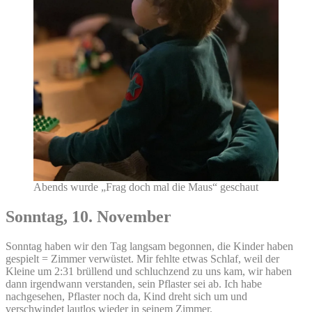
Abends wurde „Frag doch mal die Maus“ geschaut
Sonntag, 10. November
Sonntag haben wir den Tag langsam begonnen, die Kinder haben
gespielt = Zimmer verwüstet. Mir fehlte etwas Schlaf, weil der
Kleine um 2:31 brüllend und schluchzend zu uns kam, wir haben
dann irgendwann verstanden, sein Pflaster sei ab. Ich habe
nachgesehen, Pflaster noch da, Kind dreht sich um und
verschwindet lautlos wieder in seinem Zimmer.