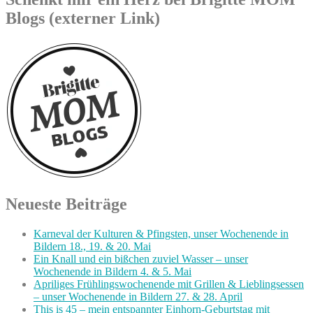
Blogs (externer Link)
Neueste Beiträge
Karneval der Kulturen & Pfingsten, unser Wochenende in
Bildern 18., 19. & 20. Mai
Ein Knall und ein bißchen zuviel Wasser – unser
Wochenende in Bildern 4. & 5. Mai
Apriliges Frühlingswochenende mit Grillen & Lieblingsessen
– unser Wochenende in Bildern 27. & 28. April
This is 45 – mein entspannter Einhorn-Geburtstag mit