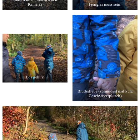
Kameras
Fernglas muss sein!
Los geht’s!
Bruderliebe (zumindest mal kurz
Geschwisterplüsch)