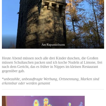
Am Rapunzelturm
Heute Abend müssen noch alle drei Kinder duschen, die Großen
müssen Schultaschen packen und ich koche Nudeln al Limone, frei
nach dem Gericht, das es früher in Nippes im kleinen Restaurant
gegenüber gab.
*
unbezahlte, unbeauftragte Werbung, Ortsnennung, Marken sind
erkennbar oder werden genannt