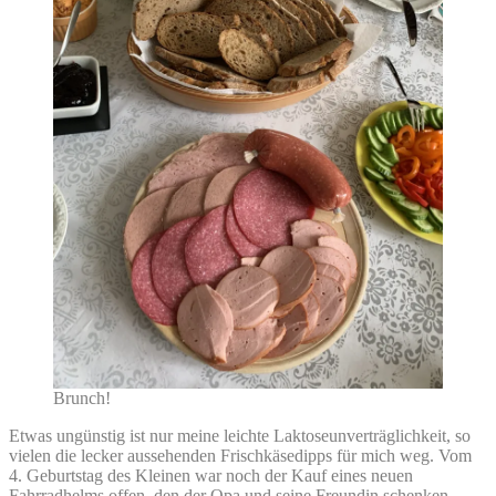
Brunch!
Etwas ungünstig ist nur meine leichte Laktoseunverträglichkeit, so
vielen die lecker aussehenden Frischkäsedipps für mich weg. Vom
4. Geburtstag des Kleinen war noch der Kauf eines neuen
Fahrradhelms offen, den der Opa und seine Freundin schenken