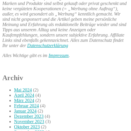
Marken und Produkte sind selbst gekauft oder privat geschenkt und
keine vergüteten Kooperationen (= „Werbung ohne Auftrag“),
außer, es wird gesondert als „Werbung“ kenntlich gemacht. Wir
sind nicht gesponsert und die Artikel geben meine persönliche
Meinung und Erfahrung als redaktionelle Beiträge wieder und sind
Tipps aus unserem Alltag und keine Anzeigen oder
Kaufempfehlungen, sondern unsere subjektive Erfahrung. Affiliate
Links sind ebenfalls gekennzeichnet. Alles zum Datenschutz findet
Ihr unter der
Datenschutzerklärung
Alles Wichtige gibt es im
Impressum
.
Archiv
Mai 2024
(2)
April 2024
(4)
März 2024
(2)
Februar 2024
(4)
Januar 2024
(2)
Dezember 2023
(4)
November 2023
(3)
Oktober 2023
(2)