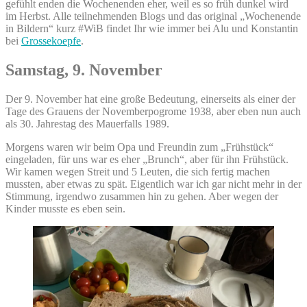
gefühlt enden die Wochenenden eher, weil es so früh dunkel wird
im Herbst. Alle teilnehmenden Blogs und das original „Wochenende
in Bildern“ kurz #WiB findet Ihr wie immer bei Alu und Konstantin
bei
Grossekoepfe
.
Samstag, 9. November
Der 9. November hat eine große Bedeutung, einerseits als einer der
Tage des Grauens der Novemberpogrome 1938, aber eben nun auch
als 30. Jahrestag des Mauerfalls 1989.
Morgens waren wir beim Opa und Freundin zum „Frühstück“
eingeladen, für uns war es eher „Brunch“, aber für ihn Frühstück.
Wir kamen wegen Streit und 5 Leuten, die sich fertig machen
mussten, aber etwas zu spät. Eigentlich war ich gar nicht mehr in der
Stimmung, irgendwo zusammen hin zu gehen. Aber wegen der
Kinder musste es eben sein.