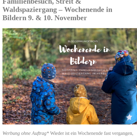
Familienbesuch, Streit &
Waldspaziergang – Wochenende in
Bildern 9. & 10. November
Werbung ohne Auftrag*
Wieder ist ein Wochenende fast vergangen,