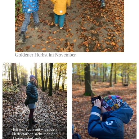
Goldener Herbst im November
Ich war auch mit – bei den
Herbstfarben sieht man den
Unterschied zwischen den