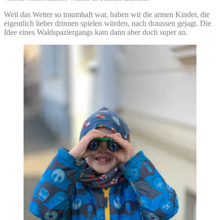
Weil das Wetter so traumhaft war, haben wir die armen Kinder, die
eigentlich lieber drinnen spielen würden, nach draussen gejagt. Die
Idee eines Waldspaziergangs kam dann aber doch super an.