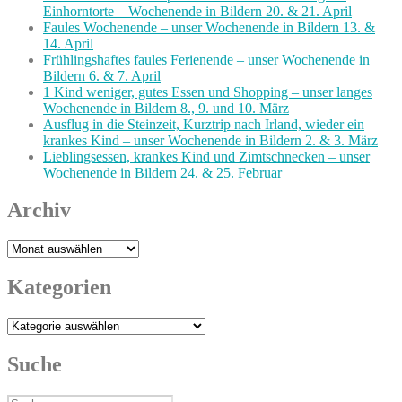
Einhorntorte – Wochenende in Bildern 20. & 21. April
Faules Wochenende – unser Wochenende in Bildern 13. &
14. April
Frühlingshaftes faules Ferienende – unser Wochenende in
Bildern 6. & 7. April
1 Kind weniger, gutes Essen und Shopping – unser langes
Wochenende in Bildern 8., 9. und 10. März
Ausflug in die Steinzeit, Kurztrip nach Irland, wieder ein
krankes Kind – unser Wochenende in Bildern 2. & 3. März
Lieblingsessen, krankes Kind und Zimtschnecken – unser
Wochenende in Bildern 24. & 25. Februar
Archiv
Archiv
Kategorien
Kategorien
Suche
Suche