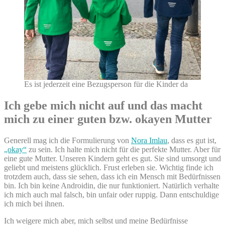
Es ist jederzeit eine Bezugsperson für die Kinder da
Ich gebe mich nicht auf und das macht
mich zu einer guten bzw. okayen Mutter
Generell mag ich die Formulierung von
Nora Imlau
, dass es gut ist,
„okay“
zu sein. Ich halte mich nicht für die perfekte Mutter. Aber für
eine gute Mutter. Unseren Kindern geht es gut. Sie sind umsorgt und
geliebt und meistens glücklich. Frust erleben sie. Wichtig finde ich
trotzdem auch, dass sie sehen, dass ich ein Mensch mit Bedürfnissen
bin. Ich bin keine Androidin, die nur funktioniert. Natürlich verhalte
ich mich auch mal falsch, bin unfair oder ruppig. Dann entschuldige
ich mich bei ihnen.
Ich weigere mich aber, mich selbst und meine Bedürfnisse