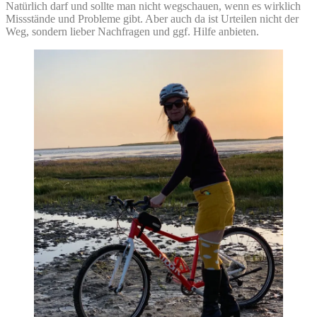
Natürlich darf und sollte man nicht wegschauen, wenn es wirklich
Missstände und Probleme gibt. Aber auch da ist Urteilen nicht der
Weg, sondern lieber Nachfragen und ggf. Hilfe anbieten.