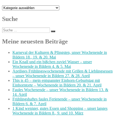
Kategorien
Suche
Suche
Suchen
nach:
Meine neuesten Beiträge
Karneval der Kulturen & Pfingsten, unser Wochenende in
Bildern 18., 19. & 20. Mai
Ein Knall und ein bißchen zuviel Wasser – unser
Wochenende in Bildern 4. & 5. Mai
Apriliges Frühlingswochenende mit Grillen & Lieblingsessen
– unser Wochenende in Bildern 27. & 28. April
This is 45 – mein entspannter Einhorn-Geburtstag mit
Einhorntorte – Wochenende in Bildern 20. & 21. April
Faules Wochenende – unser Wochenende in Bildern 13. &
14. April
Frühlingshaftes faules Ferienende – unser Wochenende in
Bildern 6. & 7. April
1 Kind weniger, gutes Essen und Shopping – unser langes
Wochenende in Bildern 8., 9. und 10. März