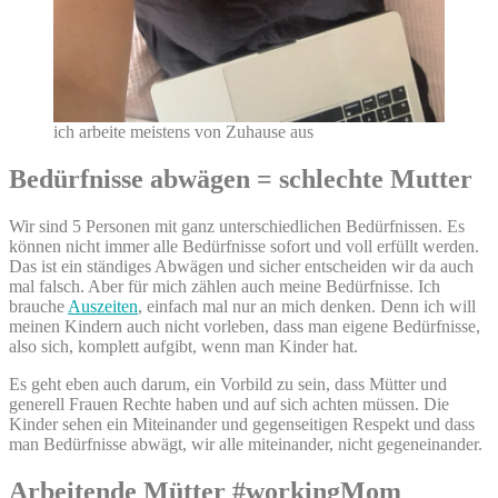
ich arbeite meistens von Zuhause aus
Bedürfnisse abwägen = schlechte Mutter
Wir sind 5 Personen mit ganz unterschiedlichen Bedürfnissen. Es
können nicht immer alle Bedürfnisse sofort und voll erfüllt werden.
Das ist ein ständiges Abwägen und sicher entscheiden wir da auch
mal falsch. Aber für mich zählen auch meine Bedürfnisse. Ich
brauche
Auszeiten
, einfach mal nur an mich denken. Denn ich will
meinen Kindern auch nicht vorleben, dass man eigene Bedürfnisse,
also sich, komplett aufgibt, wenn man Kinder hat.
Es geht eben auch darum, ein Vorbild zu sein, dass Mütter und
generell Frauen Rechte haben und auf sich achten müssen. Die
Kinder sehen ein Miteinander und gegenseitigen Respekt und dass
man Bedürfnisse abwägt, wir alle miteinander, nicht gegeneinander.
Arbeitende Mütter #workingMom