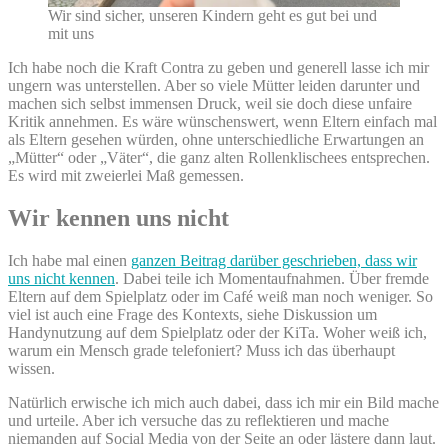
Wir sind sicher, unseren Kindern geht es gut bei und
mit uns
Ich habe noch die Kraft Contra zu geben und generell lasse ich mir
ungern was unterstellen. Aber so viele Mütter leiden darunter und
machen sich selbst immensen Druck, weil sie doch diese unfaire
Kritik annehmen. Es wäre wünschenswert, wenn Eltern einfach mal
als Eltern gesehen würden, ohne unterschiedliche Erwartungen an
„Mütter“ oder „Väter“, die ganz alten Rollenklischees entsprechen.
Es wird mit zweierlei Maß gemessen.
Wir kennen uns nicht
Ich habe mal einen
ganzen Beitrag darüber geschrieben, dass wir
uns nicht kennen
. Dabei teile ich Momentaufnahmen. Über fremde
Eltern auf dem Spielplatz oder im Café weiß man noch weniger. So
viel ist auch eine Frage des Kontexts, siehe Diskussion um
Handynutzung auf dem Spielplatz oder der KiTa. Woher weiß ich,
warum ein Mensch grade telefoniert? Muss ich das überhaupt
wissen.
Natürlich erwische ich mich auch dabei, dass ich mir ein Bild mache
und urteile. Aber ich versuche das zu reflektieren und mache
niemanden auf Social Media von der Seite an oder lästere dann laut.