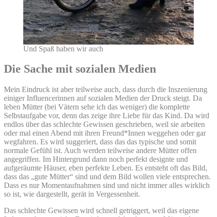
Und Spaß haben wir auch
Die Sache mit sozialen Medien
Mein Eindruck ist aber teilweise auch, dass durch die Inszenierung
einiger Influencerinnen auf sozialen Medien der Druck steigt. Da
leben Mütter (bei Vätern sehe ich das weniger) die komplette
Selbstaufgabe vor, denn das zeige ihre Liebe für das Kind. Da wird
endlos über das schlechte Gewissen geschrieben, weil sie arbeiten
oder mal einen Abend mit ihren Freund*Innen weggehen oder gar
wegfahren. Es wird suggeriert, dass das das typische und somit
normale Gefühl ist. Auch werden teilweise andere Mütter offen
angegriffen. Im Hintergrund dann noch perfekt designte und
aufgeräumte Häuser, eben perfekte Leben. Es entsteht oft das Bild,
dass das „gute Mütter“ sind und dem Bild wollen viele entsprechen.
Dass es nur Momentaufnahmen sind und nicht immer alles wirklich
so ist, wie dargestellt, gerät in Vergessenheit.
Das schlechte Gewissen wird schnell getriggert, weil das eigene