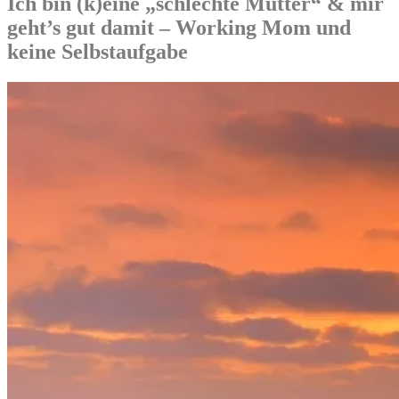
Ich bin (k)eine „schlechte Mutter“ & mir
geht’s gut damit – Working Mom und
keine Selbstaufgabe