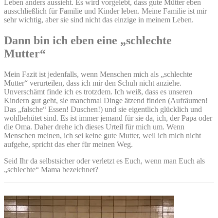
Leben anders aussieht. Es wird vorgelebt, dass gute Mütter eben
ausschließlich für Familie und Kinder leben. Meine Familie ist mir
sehr wichtig, aber sie sind nicht das einzige in meinem Leben.
Dann bin ich eben eine „schlechte
Mutter“
Mein Fazit ist jedenfalls, wenn Menschen mich als „schlechte
Mutter“ verurteilen, dass ich mir den Schuh nicht anziehe.
Unverschämt finde ich es trotzdem. Ich weiß, dass es unseren
Kindern gut geht, sie manchmal Dinge ätzend finden (Aufräumen!
Das „falsche“ Essen! Duschen!) und sie eigentlich glücklich und
wohlbehütet sind. Es ist immer jemand für sie da, ich, der Papa oder
die Oma. Daher drehe ich dieses Urteil für mich um. Wenn
Menschen meinen, ich sei keine gute Mutter, weil ich mich nicht
aufgehe, spricht das eher für meinen Weg.
Seid Ihr da selbstsicher oder verletzt es Euch, wenn man Euch als
„schlechte“ Mama bezeichnet?