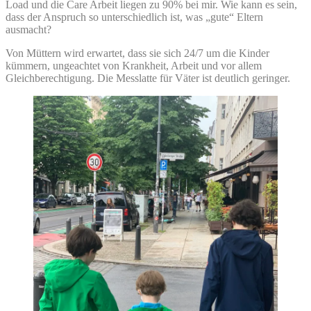
Load und die Care Arbeit liegen zu 90% bei mir. Wie kann es sein,
dass der Anspruch so unterschiedlich ist, was „gute“ Eltern
ausmacht?
Von Müttern wird erwartet, dass sie sich 24/7 um die Kinder
kümmern, ungeachtet von Krankheit, Arbeit und vor allem
Gleichberechtigung. Die Messlatte für Väter ist deutlich geringer.