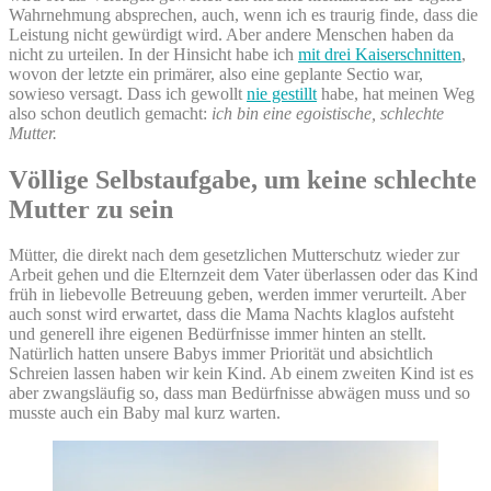
Wahrnehmung absprechen, auch, wenn ich es traurig finde, dass die
Leistung nicht gewürdigt wird. Aber andere Menschen haben da
nicht zu urteilen. In der Hinsicht habe ich
mit drei Kaiserschnitten
,
wovon der letzte ein primärer, also eine geplante Sectio war,
sowieso versagt. Dass ich gewollt
nie gestillt
habe, hat meinen Weg
also schon deutlich gemacht:
ich bin eine egoistische, schlechte
Mutter.
Völlige Selbstaufgabe, um keine schlechte
Mutter zu sein
Mütter, die direkt nach dem gesetzlichen Mutterschutz wieder zur
Arbeit gehen und die Elternzeit dem Vater überlassen oder das Kind
früh in liebevolle Betreuung geben, werden immer verurteilt. Aber
auch sonst wird erwartet, dass die Mama Nachts klaglos aufsteht
und generell ihre eigenen Bedürfnisse immer hinten an stellt.
Natürlich hatten unsere Babys immer Priorität und absichtlich
Schreien lassen haben wir kein Kind. Ab einem zweiten Kind ist es
aber zwangsläufig so, dass man Bedürfnisse abwägen muss und so
musste auch ein Baby mal kurz warten.