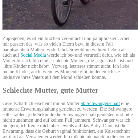
Zugegeben, es ist ein bißchen vereinfacht und paraphrasiert. Aber
mir passiert das, was so vielen Eltern bzw. in diesem Fall
hauptsächlich Müttern widerfährt. Sowohl im wahren Leben als
auch auf
Social Media
werde ich be- und verurteilt dafür, wie ich als
Mutter bin. Ich bin eine „schlechte Mutter“, die „egoistisch“ ist und
„ihre Kinder nicht liebt“. Vorweg, letzteres stimmt nicht. Ich liebe
meine Kinder, auch, wenn es Momente gibt, in denen ich sie
inklusive ihres Vaters auf den Mond schießen könnte.
Schlechte Mutter, gute Mutter
Gesellschaftlich erscheint mir an Mütter
ab Schwangerschaft
eine
immense Erwartungshaltung gerichtet zu werden. Die Schwangere
soll strahlen, jede Sekunde die Schwangerschaft genießen und bitte
nicht zunehmen und auf keinen Fall jammern. Schwanger war ich
nie gern, ich freute mich aber jeweils auf das Baby. Dann ist die
Erwartung, dass die Geburt vaginal funktioniert, ein Kaiserschnitt
wird oft als Versagen gewertet. Ich möchte niemandem die eigene