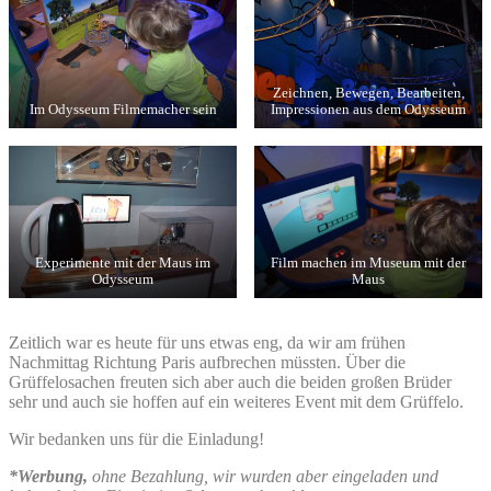
Zeichnen, Bewegen, Bearbeiten,
Im Odysseum Filmemacher sein
Impressionen aus dem Odysseum
Experimente mit der Maus im
Film machen im Museum mit der
Odysseum
Maus
Zeitlich war es heute für uns etwas eng, da wir am frühen
Nachmittag Richtung Paris aufbrechen müssten. Über die
Grüffelosachen freuten sich aber auch die beiden großen Brüder
sehr und auch sie hoffen auf ein weiteres Event mit dem Grüffelo.
Wir bedanken uns für die Einladung!
*Werbung,
ohne Bezahlung, wir wurden aber eingeladen und