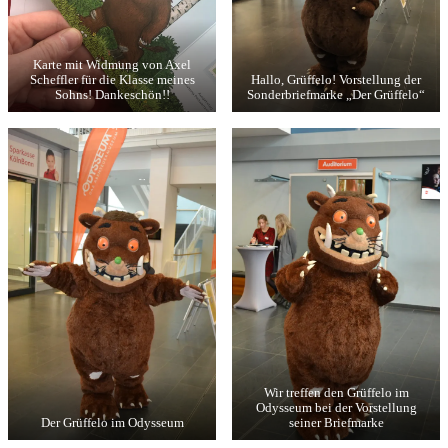
Karte mit Widmung von Axel
Scheffler für die Klasse meines
Hallo, Grüffelo! Vorstellung der
Sohns! Dankeschön!!
Sonderbriefmarke „Der Grüffelo“
Wir treffen den Grüffelo im
Odysseum bei der Vorstellung
Der Grüffelo im Odysseum
seiner Briefmarke