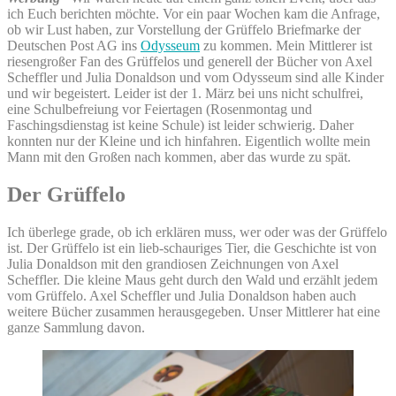
ich Euch berichten möchte. Vor ein paar Wochen kam die Anfrage,
ob wir Lust haben, zur Vorstellung der Grüffelo Briefmarke der
Deutschen Post AG ins
Odysseum
zu kommen. Mein Mittlerer ist
riesengroßer Fan des Grüffelos und generell der Bücher von Axel
Scheffler und Julia Donaldson und vom Odysseum sind alle Kinder
und wir begeistert. Leider ist der 1. März bei uns nicht schulfrei,
eine Schulbefreiung vor Feiertagen (Rosenmontag und
Faschingsdienstag ist keine Schule) ist leider schwierig. Daher
konnten nur der Kleine und ich hinfahren. Eigentlich wollte mein
Mann mit den Großen nach kommen, aber das wurde zu spät.
Der Grüffelo
Ich überlege grade, ob ich erklären muss, wer oder was der Grüffelo
ist. Der Grüffelo ist ein lieb-schauriges Tier, die Geschichte ist von
Julia Donaldson mit den grandiosen Zeichnungen von Axel
Scheffler. Die kleine Maus geht durch den Wald und erzählt jedem
vom Grüffelo. Axel Scheffler und Julia Donaldson haben auch
weitere Bücher zusammen herausgegeben. Unser Mittlerer hat eine
ganze Sammlung davon.