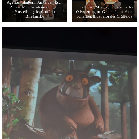
Agenturinhaberin Anita van Esch
Active Merchandising bei der
Frau Gonca Mucuk, Direktorin des
Vorstellung der Grüffelo
Odysseums, im Gespräch mit Axel
Briefmarke
Scheffler, Illustrator des Grüffelos