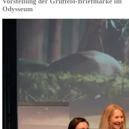
Vorstellung der Grüffelo-Briefmarke im
Odysseum