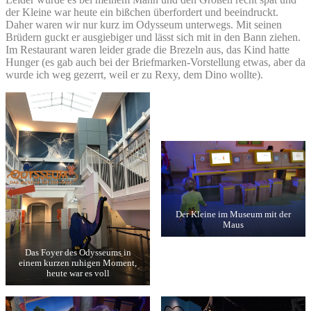
der Kleine war heute ein bißchen überfordert und beeindruckt.
Daher waren wir nur kurz im Odysseum unterwegs. Mit seinen
Brüdern guckt er ausgiebiger und lässt sich mit in den Bann ziehen.
Im Restaurant waren leider grade die Brezeln aus, das Kind hatte
Hunger (es gab auch bei der Briefmarken-Vorstellung etwas, aber da
wurde ich weg gezerrt, weil er zu Rexy, dem Dino wollte).
Der Kleine im Museum mit der
Maus
Das Foyer des Odysseums in
einem kurzen ruhigen Moment,
heute war es voll