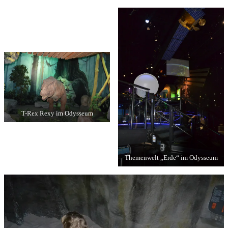
T-Rex Rexy im Odysseum
Themenwelt „Erde“ im Odysseum