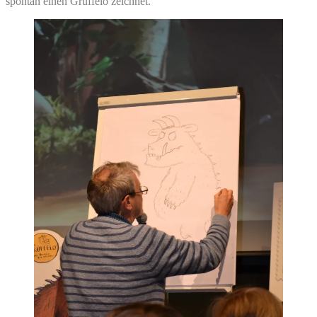
spontan einen Grüffelo zeichnet.