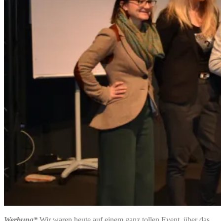
Werbung*
Wir waren heute auf einem ganz tollen Event, über das