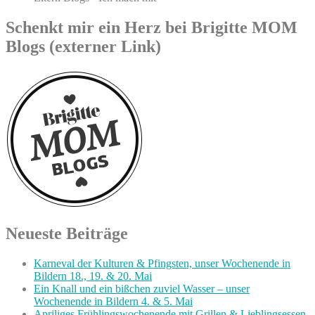
Schenkt mir ein Herz bei Brigitte MOM
Blogs (externer Link)
Neueste Beiträge
Karneval der Kulturen & Pfingsten, unser Wochenende in
Bildern 18., 19. & 20. Mai
Ein Knall und ein bißchen zuviel Wasser – unser
Wochenende in Bildern 4. & 5. Mai
Apriliges Frühlingswochenende mit Grillen & Lieblingsessen