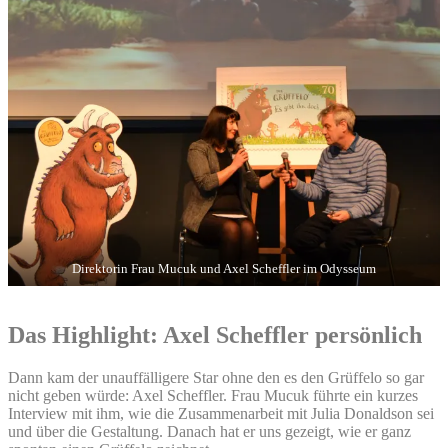
Direktorin Frau Mucuk und Axel Scheffler im Odysseum
Das Highlight: Axel Scheffler persönlich
Dann kam der unauffälligere Star ohne den es den Grüffelo so gar
nicht geben würde: Axel Scheffler. Frau Mucuk führte ein kurzes
Interview mit ihm, wie die Zusammenarbeit mit Julia Donaldson sei
und über die Gestaltung. Danach hat er uns gezeigt, wie er ganz