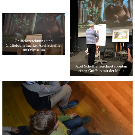
Grüffelozeichnung und
Grüffelobriefmarke: Axel Scheffler
im Odysseum
Axel Scheffler zeichnet spontan
einen Grüffelo mit der Maus