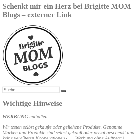
Schenkt mir ein Herz bei Brigitte MOM
Blogs – externer Link
Suche
Suchen
nach:
Wichtige Hinweise
WERBUNG
enthalten
Wir testen selbst gekaufte oder geliehene Produkte. Genannte
Marken und Produkte sind selbst gekauft oder privat geschenkt und
keine vergüteten Kooperationen (= „Werbung ohne Auftrag“),