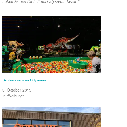
haben keinen Eintritt ins Odysseum bezahlt
Brickosaurus im Odysseum
3. Oktober 2019
In "Werbung"