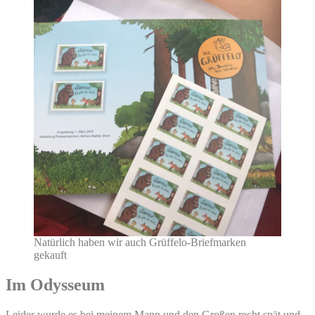
Natürlich haben wir auch Grüffelo-Briefmarken
gekauft
Im Odysseum
Leider wurde es bei meinem Mann und den Großen recht spät und