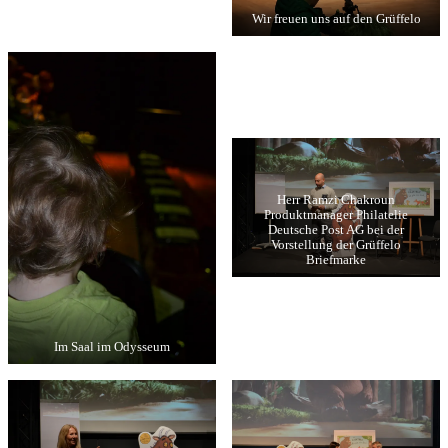
Wir freuen uns auf den Grüffelo
Herr Ramzi Chakroun
Produktmanager Philatelie
Deutsche Post AG bei der
Vorstellung der Grüffelo
Briefmarke
Im Saal im Odysseum