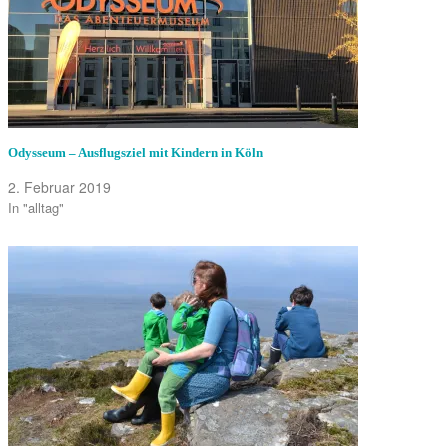
Odysseum – Ausflugsziel mit Kindern in Köln
2. Februar 2019
In "alltag"