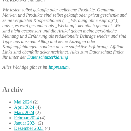
Wir testen selbst gekaufte oder geliehene Produkte. Genannte
Marken und Produkte sind selbst gekauft oder privat geschenkt und
keine vergüteten Kooperationen (= „Werbung ohne Auftrag“),
außer, es wird gesondert als „Werbung“ kenntlich gemacht. Wir
sind nicht gesponsert und die Artikel geben meine persönliche
Meinung und Erfahrung als redaktionelle Beiträge wieder und sind
Tipps aus unserem Alltag und keine Anzeigen oder
Kaufempfehlungen, sondern unsere subjektive Erfahrung. Affiliate
Links sind ebenfalls gekennzeichnet. Alles zum Datenschutz findet
Ihr unter der
Datenschutzerklärung
Alles Wichtige gibt es im
Impressum
.
Archiv
Mai 2024
(2)
April 2024
(4)
März 2024
(2)
Februar 2024
(4)
Januar 2024
(2)
Dezember 2023
(4)