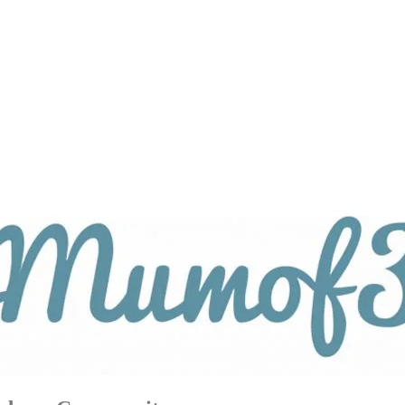
tagsthemen