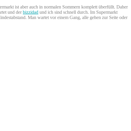
upermarkt ist aber auch in normalen Sommern komplett überfüllt. Daher
rtet und der
bizzidad
und ich sind schnell durch. Im Supermarkt
Mindestabstand. Man wartet vor einem Gang, alle gehen zur Seite oder