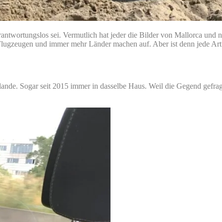
rantwortungslos sei. Vermutlich hat jeder die Bilder von Mallorca und
n Flugzeugen und immer mehr Länder machen auf. Aber ist denn jede Art
ande. Sogar seit 2015 immer in dasselbe Haus. Weil die Gegend gefra