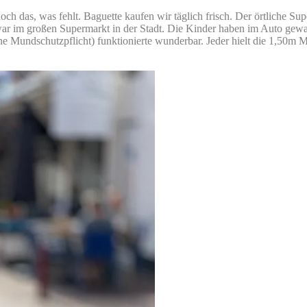
och das, was fehlt. Baguette kaufen wir täglich frisch. Der örtliche S
ar im großen Supermarkt in der Stadt. Die Kinder haben im Auto gewa
ne Mundschutzpflicht) funktionierte wunderbar. Jeder hielt die 1,50m 