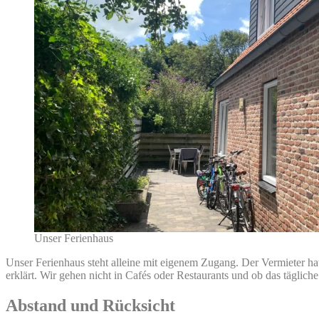
Unser Ferienhaus
Unser Ferienhaus steht alleine mit eigenem Zugang. Der Vermieter hat
erklärt. Wir gehen nicht in Cafés oder Restaurants und ob das tägliche
Abstand und Rücksicht