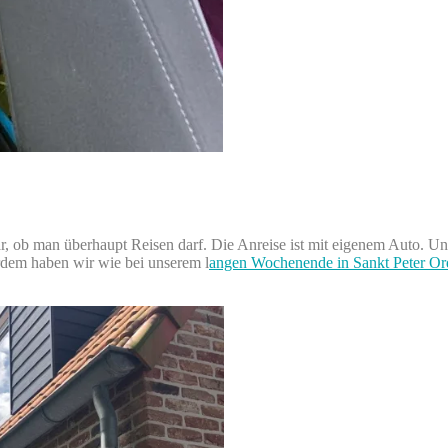
lar, ob man überhaupt Reisen darf. Die Anreise ist mit eigenem Auto. U
erdem haben wir wie bei unserem l
angen Wochenende in Sankt Peter Or