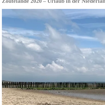
Zoutelande 2020 – Urlaub in der Niederla