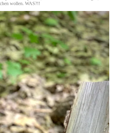
suchen wollen. WAS?!!