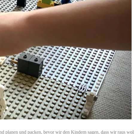
nd planen und packen, bevor wir den Kindern sagen, dass wir raus woll