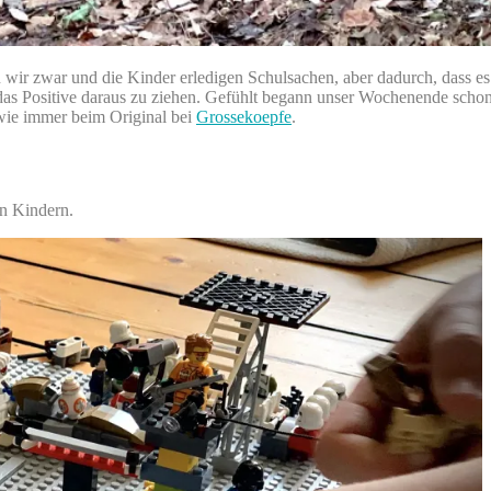
 wir zwar und die Kinder erledigen Schulsachen, aber dadurch, dass 
ch, das Positive daraus zu ziehen. Gefühlt begann unser Wochenende s
wie immer beim Original bei
Grossekoepfe
.
en Kindern.