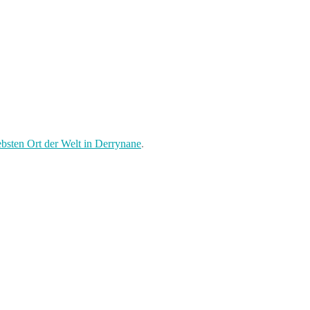
ebsten Ort der Welt in Derrynane
.