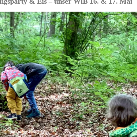
ngsparty & Eis – unser WiB 16. & 17. Mai