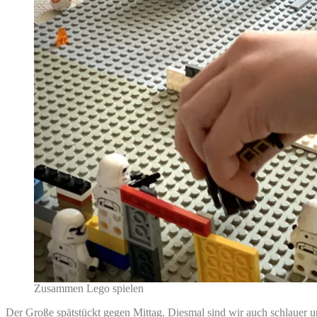
Zusammen Lego spielen
Der Große spätstückt gegen Mittag. Diesmal sind wir auch schlauer u