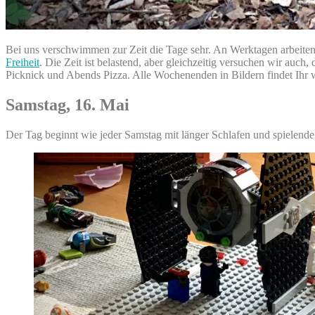
Bei uns verschwimmen zur Zeit die Tage sehr. An Werktagen arbeiten
Freiheit
. Die Zeit ist belastend, aber gleichzeitig versuchen wir au
Picknick und Abends Pizza. Alle Wochenenden in Bildern findet Ihr 
Samstag, 16. Mai
Der Tag beginnt wie jeder Samstag mit länger Schlafen und spielend