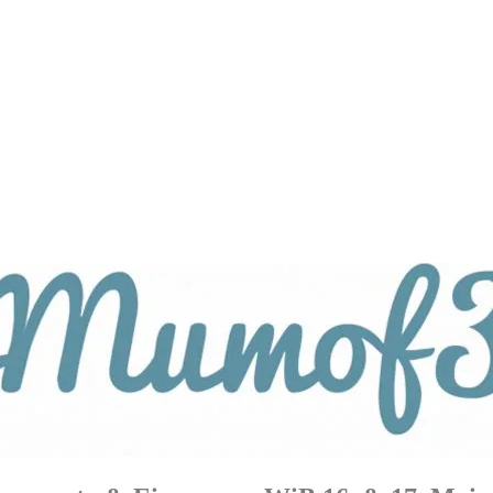
tagsthemen