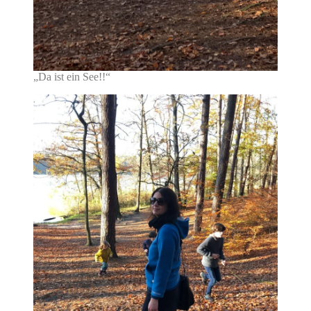
„Da ist ein See!!“