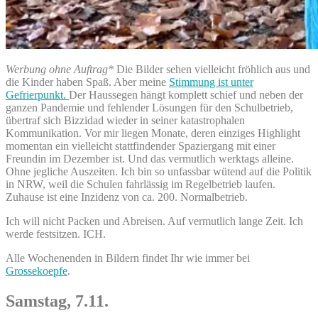
Werbung ohne Auftrag*
Die Bilder sehen vielleicht fröhlich aus und
die Kinder haben Spaß. Aber meine
Stimmung ist unter
Gefrierpunkt.
Der Haussegen hängt komplett schief und neben der
ganzen Pandemie und fehlender Lösungen für den Schulbetrieb,
übertraf sich Bizzidad wieder in seiner katastrophalen
Kommunikation. Vor mir liegen Monate, deren einziges Highlight
momentan ein vielleicht stattfindender Spaziergang mit einer
Freundin im Dezember ist. Und das vermutlich werktags alleine.
Ohne jegliche Auszeiten. Ich bin so unfassbar wütend auf die Politik
in NRW, weil die Schulen fahrlässig im Regelbetrieb laufen.
Zuhause ist eine Inzidenz von ca. 200. Normalbetrieb.
Ich will nicht Packen und Abreisen. Auf vermutlich lange Zeit. Ich
werde festsitzen. ICH.
Alle Wochenenden in Bildern findet Ihr wie immer bei
Grossekoepfe
.
Samstag, 7.11.