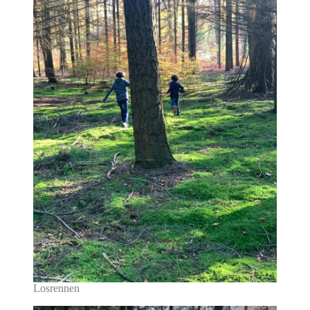
Losrennen