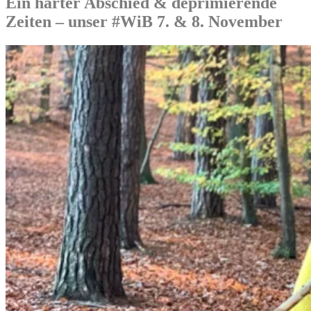
Ein harter Abschied & deprimierende
Zeiten – unser #WiB 7. & 8. November