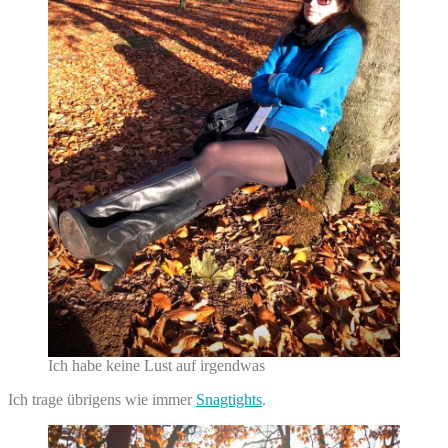
Ich habe keine Lust auf irgendwas
Ich trage übrigens wie immer
Snagtights
.