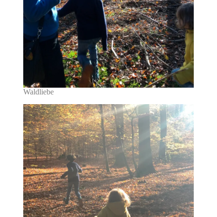
Waldliebe