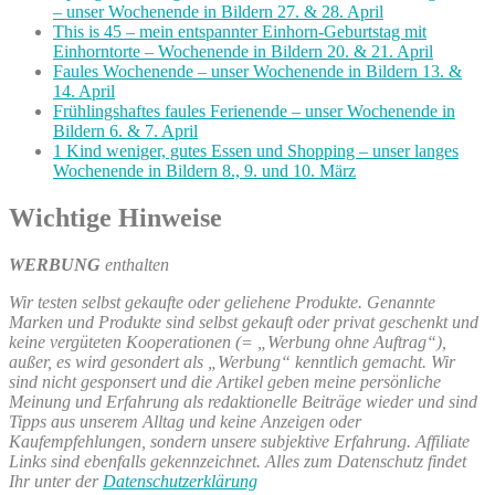
– unser Wochenende in Bildern 27. & 28. April
This is 45 – mein entspannter Einhorn-Geburtstag mit
Einhorntorte – Wochenende in Bildern 20. & 21. April
Faules Wochenende – unser Wochenende in Bildern 13. &
14. April
Frühlingshaftes faules Ferienende – unser Wochenende in
Bildern 6. & 7. April
1 Kind weniger, gutes Essen und Shopping – unser langes
Wochenende in Bildern 8., 9. und 10. März
Wichtige Hinweise
WERBUNG
enthalten
Wir testen selbst gekaufte oder geliehene Produkte. Genannte
Marken und Produkte sind selbst gekauft oder privat geschenkt und
keine vergüteten Kooperationen (= „Werbung ohne Auftrag“),
außer, es wird gesondert als „Werbung“ kenntlich gemacht. Wir
sind nicht gesponsert und die Artikel geben meine persönliche
Meinung und Erfahrung als redaktionelle Beiträge wieder und sind
Tipps aus unserem Alltag und keine Anzeigen oder
Kaufempfehlungen, sondern unsere subjektive Erfahrung. Affiliate
Links sind ebenfalls gekennzeichnet. Alles zum Datenschutz findet
Ihr unter der
Datenschutzerklärung