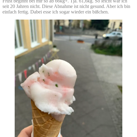
Frust beginnt bei mir so ab 66kg+. Tja. 61,6kg. So leicht war ich
seit 20 Jahren nicht. Diese Abnahme ist nicht gesund. Aber ich bin
einfach fertig. Dabei esse ich sogar wieder ein bißchen.