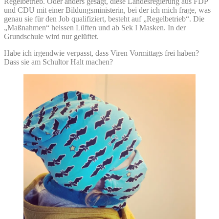
Regelbetrieb. Oder anders gesagt, diese Landesregierung aus FDP
und CDU mit einer Bildungsministerin, bei der ich mich frage, was
genau sie für den Job qualifiziert, besteht auf „Regelbetrieb“. Die
„Maßnahmen“ heissen Lüften und ab Sek I Masken. In der
Grundschule wird nur gelüftet.
Habe ich irgendwie verpasst, dass Viren Vormittags frei haben?
Dass sie am Schultor Halt machen?