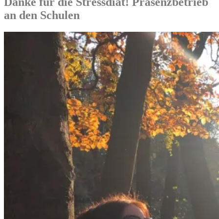
Danke für die Stressdiät! Präsenzbetrieb
an den Schulen