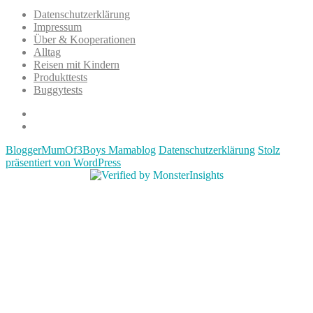
Datenschutzerklärung
Impressum
Über & Kooperationen
Alltag
Reisen mit Kindern
Produkttests
Buggytests
Datenschutzerklärung
Impressum
BloggerMumOf3Boys Mamablog
Datenschutzerklärung
Stolz
präsentiert von WordPress