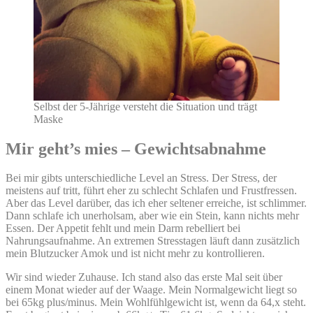
Selbst der 5-Jährige versteht die Situation und trägt
Maske
Mir geht’s mies – Gewichtsabnahme
Bei mir gibts unterschiedliche Level an Stress. Der Stress, der
meistens auf tritt, führt eher zu schlecht Schlafen und Frustfressen.
Aber das Level darüber, das ich eher seltener erreiche, ist schlimmer.
Dann schlafe ich unerholsam, aber wie ein Stein, kann nichts mehr
Essen. Der Appetit fehlt und mein Darm rebelliert bei
Nahrungsaufnahme. An extremen Stresstagen läuft dann zusätzlich
mein Blutzucker Amok und ist nicht mehr zu kontrollieren.
Wir sind wieder Zuhause. Ich stand also das erste Mal seit über
einem Monat wieder auf der Waage. Mein Normalgewicht liegt so
bei 65kg plus/minus. Mein Wohlfühlgewicht ist, wenn da 64,x steht.