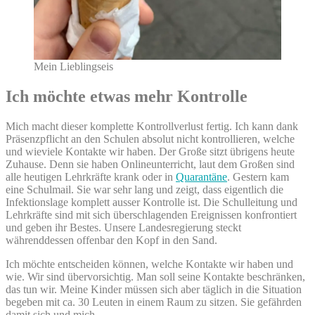
Mein Lieblingseis
Ich möchte etwas mehr Kontrolle
Mich macht dieser komplette Kontrollverlust fertig. Ich kann dank
Präsenzpflicht an den Schulen absolut nicht kontrollieren, welche
und wieviele Kontakte wir haben. Der Große sitzt übrigens heute
Zuhause. Denn sie haben Onlineunterricht, laut dem Großen sind
alle heutigen Lehrkräfte krank oder in
Quarantäne
. Gestern kam
eine Schulmail. Sie war sehr lang und zeigt, dass eigentlich die
Infektionslage komplett ausser Kontrolle ist. Die Schulleitung und
Lehrkräfte sind mit sich überschlagenden Ereignissen konfrontiert
und geben ihr Bestes. Unsere Landesregierung steckt
währenddessen offenbar den Kopf in den Sand.
Ich möchte entscheiden können, welche Kontakte wir haben und
wie. Wir sind übervorsichtig. Man soll seine Kontakte beschränken,
das tun wir. Meine Kinder müssen sich aber täglich in die Situation
begeben mit ca. 30 Leuten in einem Raum zu sitzen. Sie gefährden
damit sich und mich.