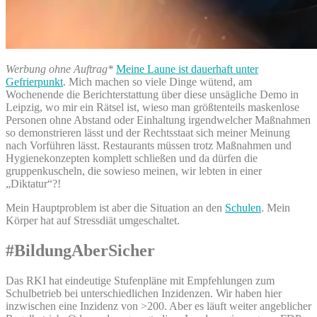
Werbung ohne Auftrag*
Meine Laune ist dauerhaft unter
Gefrierpunkt
. Mich machen so viele Dinge wütend, am
Wochenende die Berichterstattung über diese unsägliche Demo in
Leipzig, wo mir ein Rätsel ist, wieso man größtenteils maskenlose
Personen ohne Abstand oder Einhaltung irgendwelcher Maßnahmen
so demonstrieren lässt und der Rechtsstaat sich meiner Meinung
nach Vorführen lässt. Restaurants müssen trotz Maßnahmen und
Hygienekonzepten komplett schließen und da dürfen die
gruppenkuscheln, die sowieso meinen, wir lebten in einer
„Diktatur“?!
Mein Hauptproblem ist aber die Situation an den
Schulen
. Mein
Körper hat auf Stressdiät umgeschaltet.
#BildungAberSicher
Das RKI hat eindeutige Stufenpläne mit Empfehlungen zum
Schulbetrieb bei unterschiedlichen Inzidenzen. Wir haben hier
inzwischen eine Inzidenz von >200. Aber es läuft weiter angeblicher