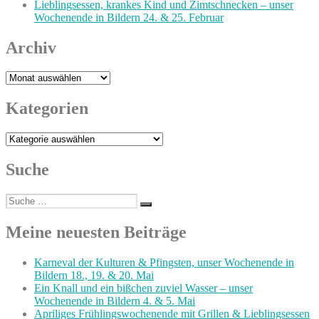
Lieblingsessen, krankes Kind und Zimtschnecken – unser
Wochenende in Bildern 24. & 25. Februar
Archiv
Archiv
Kategorien
Kategorien
Suche
Suche
Suchen
nach:
Meine neuesten Beiträge
Karneval der Kulturen & Pfingsten, unser Wochenende in
Bildern 18., 19. & 20. Mai
Ein Knall und ein bißchen zuviel Wasser – unser
Wochenende in Bildern 4. & 5. Mai
Apriliges Frühlingswochenende mit Grillen & Lieblingsessen