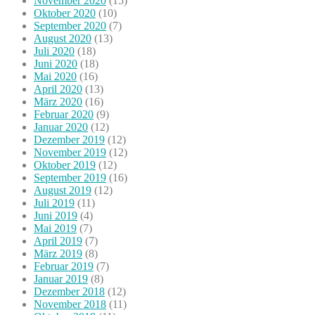
November 2020
(15)
Oktober 2020
(10)
September 2020
(7)
August 2020
(13)
Juli 2020
(18)
Juni 2020
(18)
Mai 2020
(16)
April 2020
(13)
März 2020
(16)
Februar 2020
(9)
Januar 2020
(12)
Dezember 2019
(12)
November 2019
(12)
Oktober 2019
(12)
September 2019
(16)
August 2019
(12)
Juli 2019
(11)
Juni 2019
(4)
Mai 2019
(7)
April 2019
(7)
März 2019
(8)
Februar 2019
(7)
Januar 2019
(8)
Dezember 2018
(12)
November 2018
(11)