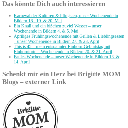
Das könnte Dich auch interessieren
Karneval der Kulturen & Pfingsten, unser Wochenende in
Bildern 18., 19. & 20. Mai
Ein Knall und ein bißchen zuviel Wasser – unser
Wochenende in Bildern 4. & 5. Mai
Apriliges Frühlingswochenende mit Grillen & Lieblingsessen
– unser Wochenende in Bildern 27. & 28. April
This is 45 – mein entspannter Einhorn-Geburtstag mit
Einhorntorte – Wochenende in Bildern 20. & 21. April
Faules Wochenende – unser Wochenende in Bildern 13. &
14. April
Schenkt mir ein Herz bei Brigitte MOM
Blogs – externer Link