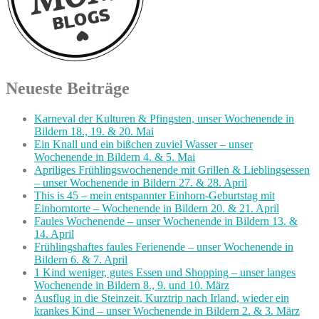
Neueste Beiträge
Karneval der Kulturen & Pfingsten, unser Wochenende in
Bildern 18., 19. & 20. Mai
Ein Knall und ein bißchen zuviel Wasser – unser
Wochenende in Bildern 4. & 5. Mai
Apriliges Frühlingswochenende mit Grillen & Lieblingsessen
– unser Wochenende in Bildern 27. & 28. April
This is 45 – mein entspannter Einhorn-Geburtstag mit
Einhorntorte – Wochenende in Bildern 20. & 21. April
Faules Wochenende – unser Wochenende in Bildern 13. &
14. April
Frühlingshaftes faules Ferienende – unser Wochenende in
Bildern 6. & 7. April
1 Kind weniger, gutes Essen und Shopping – unser langes
Wochenende in Bildern 8., 9. und 10. März
Ausflug in die Steinzeit, Kurztrip nach Irland, wieder ein
krankes Kind – unser Wochenende in Bildern 2. & 3. März