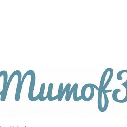
tagsthemen