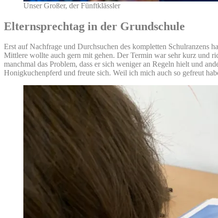
Unser Großer, der Fünftklässler
Elternsprechtag in der Grundschule
Erst auf Nachfrage und Durchsuchen des kompletten Schulranzens hab
Mittlere wollte auch gern mit gehen. Der Termin war sehr kurz und ri
manchmal das Problem, dass er sich weniger an Regeln hielt und ander
Honigkuchenpferd und freute sich. Weil ich mich auch so gefreut hab