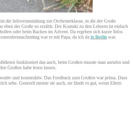
 die Infoveranstaltung zur Orchesterklasse, in die der Große
eben der Große so erzählt. Der Kontakt zu den Lehrern ist einfach
eholfen oder beim Backen im Advent. Da ergeben sich kurze Infos
nnenlernnachmittag war er mit Papa, da ich da
in Berlin
war.
Mittleren funktioniert das auch, beim Großen musste man anrufen und
 den Großen habe lesen lassen.
ch positiv und konstruktiv. Das Feedback zum Großen war prima. Dass
ich sehe. Generell meinte sie auch, sie fände es gut, wenn Eltern