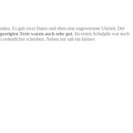
funden. Es gab zwei Daten und eben eine zugewiesene Uhrzeit. Der
e gezeigten Tests waren auch sehr gut
. Im ersten Schuljahr war noch
 ordentlicher schreiben. Neben mir saß ein kleines