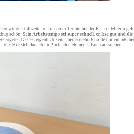
en wir den Infozettel mit unserem Termin bei der Klassenlehrerin ge
chtig schön.
Sein Arbeitstempo sei super schnell, er lese gut und di
e ärgerte. Das sei eigentlich kein Thema mehr. Er solle nur ein bißchen
e, durfte er sich danach im Buchladen ein neues Buch aussuchen.