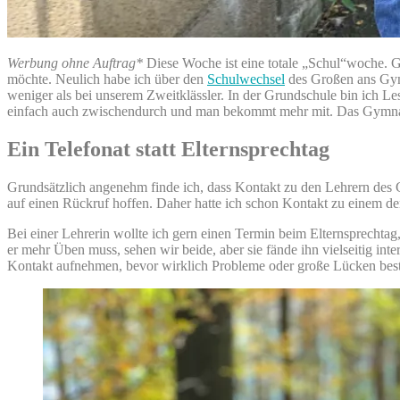
Werbung ohne Auftrag*
Diese Woche ist eine totale „Schul“woche. Gr
möchte. Neulich habe ich über den
Schulwechsel
des Großen ans Gymn
weniger als bei unserem Zweitklässler. In der Grundschule bin ich 
einfach auch zwischendurch und man bekommt mehr mit. Das Gymnasi
Ein Telefonat statt Elternsprechtag
Grundsätzlich angenehm finde ich, dass Kontakt zu den Lehrern des 
auf einen Rückruf hoffen. Daher hatte ich schon Kontakt zu einem der
Bei einer Lehrerin wollte ich gern einen Termin beim Elternsprechta
er mehr Üben muss, sehen wir beide, aber sie fände ihn vielseitig int
Kontakt aufnehmen, bevor wirklich Probleme oder große Lücken bes