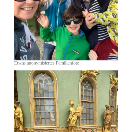
Etwas anonymisiertes Familienfoto