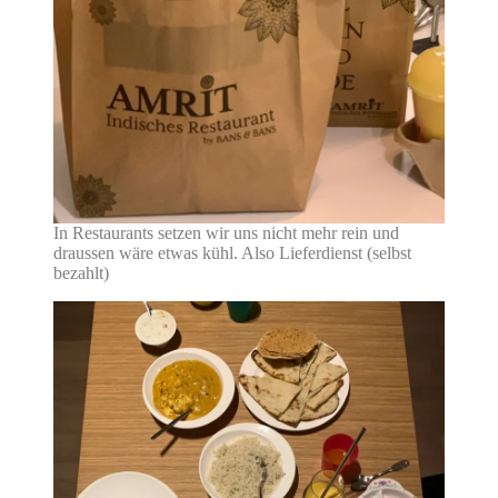
In Restaurants setzen wir uns nicht mehr rein und
draussen wäre etwas kühl. Also Lieferdienst (selbst
bezahlt)