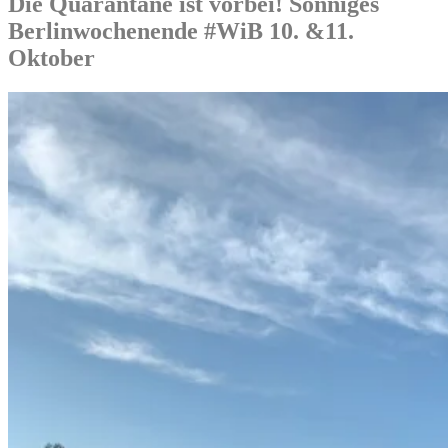
Die Quarantäne ist vorbei! Sonniges
Berlinwochenende #WiB 10. &11.
Oktober