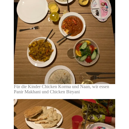
Für die Kinder Chicken Korma und Naan, wir essen
Panir Makhani und Chicken Biryani