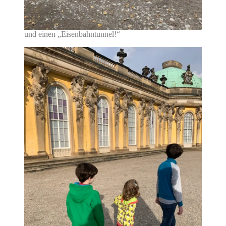
und einen „Eisenbahntunnel!“