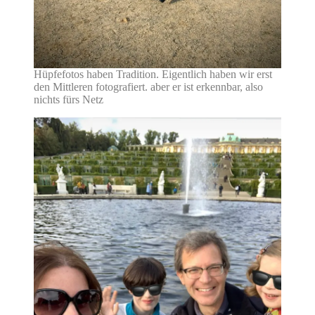
Hüpfefotos haben Tradition. Eigentlich haben wir erst
den Mittleren fotografiert. aber er ist erkennbar, also
nichts fürs Netz