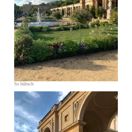
So hübsch