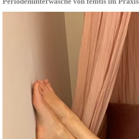
Periodenunterwäsche von femtis im Praxis