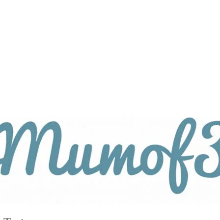
tagsthemen