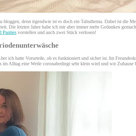
 bloggen, denn irgendwie ist es doch ein Tabuthema. Dabei ist die Me
. Die letzten Jahre habe ich mir aber immer mehr Gedanken gemacht, w
d Panties
vorstellen und auch zwei Stück verlosen!
eriodenunterwäsche
r ich hatte Vorurteile, ob es funktioniert und sicher ist. Im Freundes
s im Alltag eine Weile coronabedingt sehr klein wird und wir Zuhause b