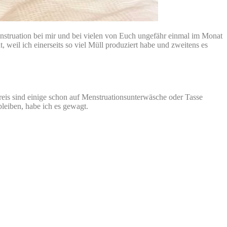
nstruation bei mir und bei vielen von Euch ungefähr einmal im Monat
eil ich einerseits so viel Müll produziert habe und zweitens es
kreis sind einige schon auf Menstruationsunterwäsche oder Tasse
leiben, habe ich es gewagt.