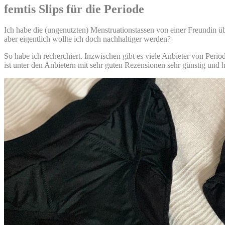
femtis Slips für die Periode
Ich habe die (ungenutzten) Menstruationstassen von einer Freundin üb
aber eigentlich wollte ich doch nachhaltiger werden?
So habe ich recherchiert. Inzwischen gibt es viele Anbieter von Perio
ist unter den Anbietern mit sehr guten Rezensionen sehr günstig und 