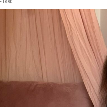
-Test