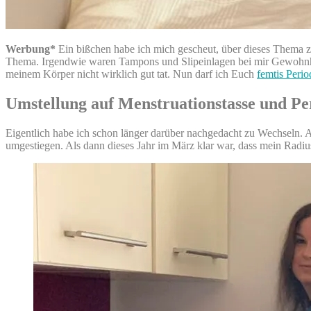
Werbung*
Ein bißchen habe ich mich gescheut, über dieses Thema zu
Thema. Irgendwie waren Tampons und Slipeinlagen bei mir Gewohnheit
meinem Körper nicht wirklich gut tat. Nun darf ich Euch
femtis Perio
Umstellung auf Menstruationstasse und P
Eigentlich habe ich schon länger darüber nachgedacht zu Wechseln. Abe
umgestiegen. Als dann dieses Jahr im März klar war, dass mein Radiu