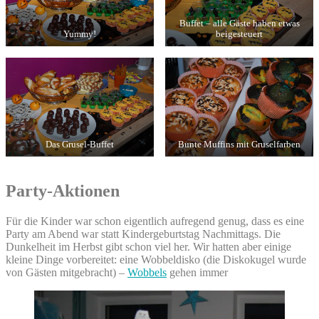
Buffet – alle Gäste haben etwas
Yummy!
beigesteuert
Das Grusel-Buffet
Bunte Muffins mit Gruselfarben
Party-Aktionen
Für die Kinder war schon eigentlich aufregend genug, dass es eine
Party am Abend war statt Kindergeburtstag Nachmittags. Die
Dunkelheit im Herbst gibt schon viel her. Wir hatten aber einige
kleine Dinge vorbereitet: eine Wobbeldisko (die Diskokugel wurde
von Gästen mitgebracht) –
Wobbels
gehen immer