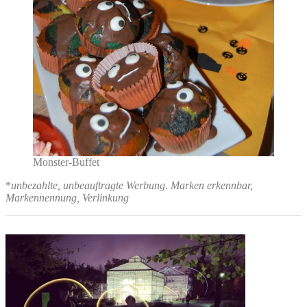
Monster-Buffet
*
unbezahlte, unbeauftragte Werbung. Marken erkennbar,
Markennennung, Verlinkung