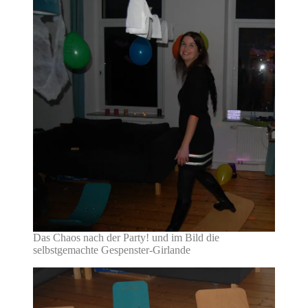
Das Chaos nach der Party! und im Bild die
selbstgemachte Gespenster-Girlande