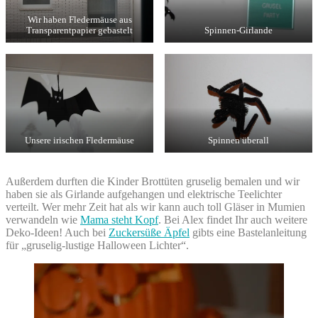
Wir haben Fledermäuse aus
Transparentpapier gebastelt
Spinnen-Girlande
Unsere irischen Fledermäuse
Spinnen überall
Außerdem durften die Kinder Brottüten gruselig bemalen und wir
haben sie als Girlande aufgehangen und elektrische Teelichter
verteilt. Wer mehr Zeit hat als wir kann auch toll Gläser in Mumien
verwandeln wie
Mama steht Kopf
. Bei Alex findet Ihr auch weitere
Deko-Ideen! Auch bei
Zuckersüße Äpfel
gibts eine Bastelanleitung
für „gruselig-lustige Halloween Lichter“.