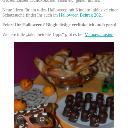
Gruselmonster (Schokoküsse) essen etc. gehen immer.
Neue Ideen für ein tolles Halloween mit Kindern inklusive einer
Schatzsuche findet Ihr auch im
Halloween Beitrag 2021
Feiert Ihr Halloween? Blogbeiträge verlinke ich auch gern!
Weitere tolle „talentbetreite Tipps“ gibt es bei
Mamawahnsinn
.