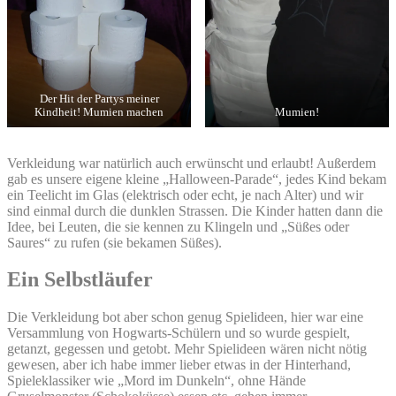
Der Hit der Partys meiner
Kindheit! Mumien machen
Mumien!
Verkleidung war natürlich auch erwünscht und erlaubt! Außerdem
gab es unsere eigene kleine „Halloween-Parade“, jedes Kind bekam
ein Teelicht im Glas (elektrisch oder echt, je nach Alter) und wir
sind einmal durch die dunklen Strassen. Die Kinder hatten dann die
Idee, bei Leuten, die sie kennen zu Klingeln und „Süßes oder
Saures“ zu rufen (sie bekamen Süßes).
Ein Selbstläufer
Die Verkleidung bot aber schon genug Spielideen, hier war eine
Versammlung von Hogwarts-Schülern und so wurde gespielt,
getanzt, gegessen und getobt. Mehr Spielideen wären nicht nötig
gewesen, aber ich habe immer lieber etwas in der Hinterhand,
Spieleklassiker wie „Mord im Dunkeln“, ohne Hände