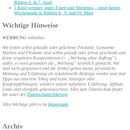
Bildern 6. & 7. April
1 Kind weniger, gutes Essen und Shopping – unser langes
Wochenende in Bildern 8., 9. und 10. März
Wichtige Hinweise
WERBUNG
enthalten
Wir testen selbst gekaufte oder geliehene Produkte. Genannte
Marken und Produkte sind selbst gekauft oder privat geschenkt und
keine vergüteten Kooperationen (= „Werbung ohne Auftrag“),
außer, es wird gesondert als „Werbung“ kenntlich gemacht. Wir
sind nicht gesponsert und die Artikel geben meine persönliche
Meinung und Erfahrung als redaktionelle Beiträge wieder und sind
Tipps aus unserem Alltag und keine Anzeigen oder
Kaufempfehlungen, sondern unsere subjektive Erfahrung. Affiliate
Links sind ebenfalls gekennzeichnet. Alles zum Datenschutz findet
Ihr unter der
Datenschutzerklärung
Alles Wichtige gibt es im
Impressum
.
Archiv