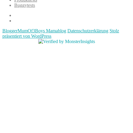
Buggytests
Datenschutzerklärung
Impressum
BloggerMumOf3Boys Mamablog
Datenschutzerklärung
Stolz
präsentiert von WordPress