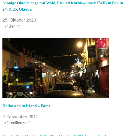
Sonnige Oktobertage mit Wald, Eis und Kürbis – unser #WiB in Berlin
24. & 25. Oktober
25. Oktober 2020
In "Berlin"
Halloween in Irland – Fotos
2. November 2017
In "familienzeit"