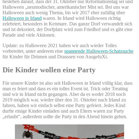
bestehen darauf, dass der 31. Oktober nur Reformationstag sei und
Halloween „neumodischer, amerikanischer Mist sei. Bei uns war
Halloween auch wenig Thema, bis wir 2017 eher zufällig über
Halloween in Irland
waren. In Irland wird Halloween richtig
zelebriert, besonders in Kenmare. Das ganze Dorf verwandelt sich
und ist dekoriert, der Dorfplatz wird zum Friedhof und es gibt eine
Parade und viele Aktionen.
Update: zu Halloween 2021 haben wir auch wieder Tolles
vorbereitet, unter anderem eine
spannende Halloween-Schatzsuche
für Kinder für Drinnen und Draussen von AusgefuXt.
Die Kinder wollen eine Party
Für unsere Kinder ist also seit Halloween in Irland völlig klar, dass
man es feiert und dass es ein tolles Event ist. Trick oder Treating
sind wir in Irland nicht gegangen. Aber da es weder 2018 noch
2019 möglich war, wieder über den 31. Oktober nach Irland zu
fahren, haben wir einfach selbst eine Party gefeiert. Jedes Kind
durfte einige Kinder einladen und auch Eltern waren zur Party
„erlaubt“, außerdem sollte die Party in den Abend hinein gehen.