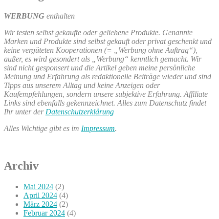
WERBUNG
enthalten
Wir testen selbst gekaufte oder geliehene Produkte. Genannte
Marken und Produkte sind selbst gekauft oder privat geschenkt und
keine vergüteten Kooperationen (= „Werbung ohne Auftrag“),
außer, es wird gesondert als „Werbung“ kenntlich gemacht. Wir
sind nicht gesponsert und die Artikel geben meine persönliche
Meinung und Erfahrung als redaktionelle Beiträge wieder und sind
Tipps aus unserem Alltag und keine Anzeigen oder
Kaufempfehlungen, sondern unsere subjektive Erfahrung. Affiliate
Links sind ebenfalls gekennzeichnet. Alles zum Datenschutz findet
Ihr unter der
Datenschutzerklärung
Alles Wichtige gibt es im
Impressum
.
Archiv
Mai 2024
(2)
April 2024
(4)
März 2024
(2)
Februar 2024
(4)