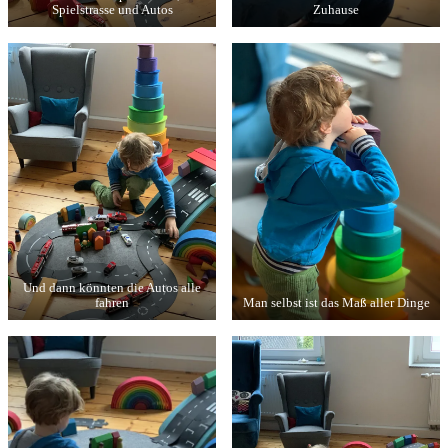
Spielstrasse und Autos
Zuhause
Und dann könnten die Autos alle
fahren
Man selbst ist das Maß aller Dinge