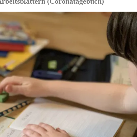
rbeitsblättern (Coronatagebuch)