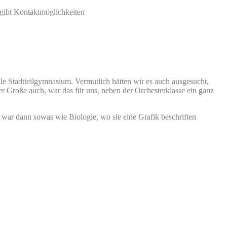
 gibt Kontaktmöglichkeiten
e Stadtteilgymnasium. Vermutlich hätten wir es auch ausgesucht,
 der Große auch, war das für uns, neben der Orchesterklasse ein ganz
s war dann sowas wie Biologie, wo sie eine Grafik beschriften