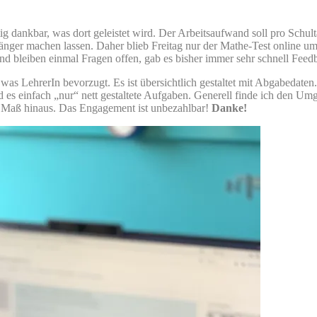
chtig dankbar, was dort geleistet wird. Der Arbeitsaufwand soll pro Sc
länger machen lassen. Daher blieb Freitag nur der Mathe-Test online um
nd bleiben einmal Fragen offen, gab es bisher immer sehr schnell Feedb
 was LehrerIn bevorzugt. Es ist übersichtlich gestaltet mit Abgabedat
s einfach „nur“ nett gestaltete Aufgaben. Generell finde ich den Umga
he Maß hinaus. Das Engagement ist unbezahlbar!
Danke!