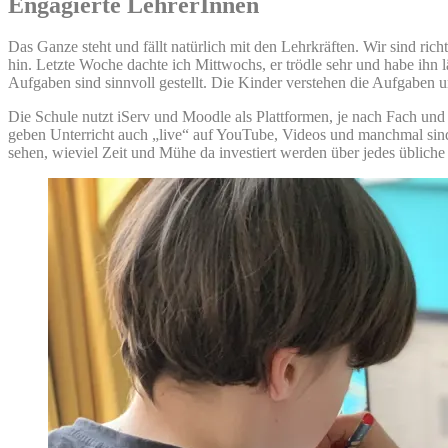
Engagierte LehrerInnen
Das Ganze steht und fällt natürlich mit den Lehrkräften. Wir sind ri
hin. Letzte Woche dachte ich Mittwochs, er trödle sehr und habe ihn 
Aufgaben sind sinnvoll gestellt. Die Kinder verstehen die Aufgaben u
Die Schule nutzt iServ und Moodle als Plattformen, je nach Fach und
geben Unterricht auch „live“ auf YouTube, Videos und manchmal sind e
sehen, wieviel Zeit und Mühe da investiert werden über jedes üblic