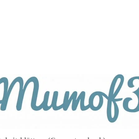
tagsthemen