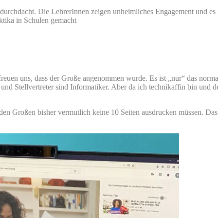
nd durchdacht. Die LehrerInnen zeigen unheimliches Engagement und es
aktika in Schulen gemacht
reuen uns, dass der Große angenommen wurde. Es ist „nur“ das normal
r und Stellvertreter sind Informatiker. Aber da ich technikaffin bin und
ür den Großen bisher vermutlich keine 10 Seiten ausdrucken müssen. Da