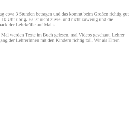
hultag etwa 3 Stunden betragen und das kommt beim Großen richtig gut
 10 Uhr übrig. Es ist nicht zuviel und nicht zuwenig und die
ack der Lehrkräfte auf Mails.
en. Mal werden Texte im Buch gelesen, mal Videos geschaut, Lehrer
ng der LehrerInnen mit den Kindern richtig toll. Wir als Eltern