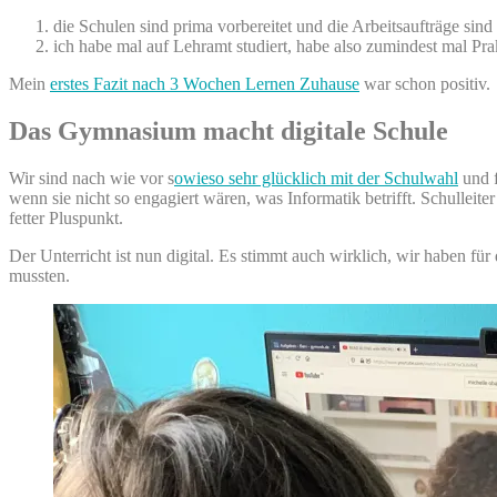
die Schulen sind prima vorbereitet und die Arbeitsaufträge si
ich habe mal auf Lehramt studiert, habe also zumindest mal Pr
Mein
erstes Fazit nach 3 Wochen Lernen Zuhause
war schon positiv.
Das Gymnasium macht digitale Schule
Wir sind nach wie vor s
owieso sehr glücklich mit der Schulwahl
und f
wenn sie nicht so engagiert wären, was Informatik betrifft. Schulleite
fetter Pluspunkt.
Der Unterricht ist nun digital. Es stimmt auch wirklich, wir haben f
mussten.