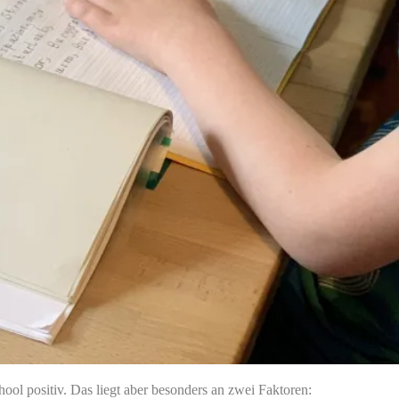
ool positiv. Das liegt aber besonders an zwei Faktoren: