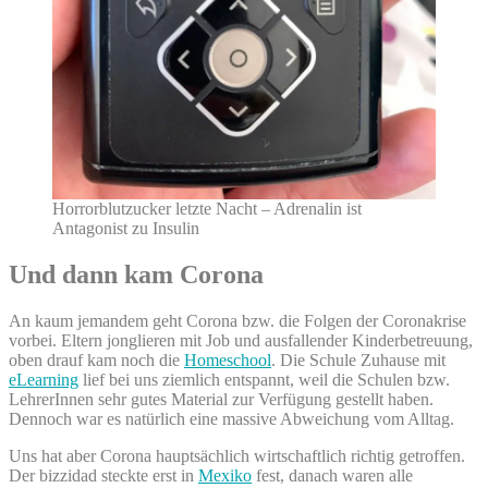
Horrorblutzucker letzte Nacht – Adrenalin ist
Antagonist zu Insulin
Und dann kam Corona
An kaum jemandem geht Corona bzw. die Folgen der Coronakrise
vorbei. Eltern jonglieren mit Job und ausfallender Kinderbetreuung,
oben drauf kam noch die
Homeschool
. Die Schule Zuhause mit
eLearning
lief bei uns ziemlich entspannt, weil die Schulen bzw.
LehrerInnen sehr gutes Material zur Verfügung gestellt haben.
Dennoch war es natürlich eine massive Abweichung vom Alltag.
Uns hat aber Corona hauptsächlich wirtschaftlich richtig getroffen.
Der bizzidad steckte erst in
Mexiko
fest, danach waren alle