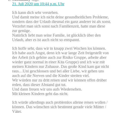
21. Juli 2020 um 10:44 p.m. Uhr
Ich kann dich sehr verstehen.
Und damit meine ich nicht deine gesundheitlichen Probleme,
sondern dass der Urlaub diesmal ein ganz anderer ist als sonst.
Verzehrt man sich sonst nach Familienzeit, hatte man diese
zur genüge.
Natürlich liebt man seine Familie, ist glücklich über den
Urlaub, aber es ist auch nicht so entspannt.
Ich hoffe sehr, dass wir in knapp zwei Wochen los können.
Ich habe auch Angst, denn ich war lange Zeit freigestellt von
der Arbeit (ich gehöre auch zur Risiko Gruppe, arbeite aber
wieder ganz normal in einer Kita Gruppe) und ich war mit
meinen Kindern nur Zuhause. Das große Kind kam gar nicht
raus…Uni geschlossen und bei aller Liebe, wir gehen uns
auch auf die Nerven und die Kinder streiten viel.
Wir würden nur zu dritt reisen und wir können offen drüber
reden, dass dieser Abstand gut tut.
Und dann freuen wir uns aufs Wiedersehen.
Mit kleinen Kindern geht das nicht.
Ich würde allerdings auch problemlos alleine reisen wollen /
können. Das wünschen sich bestimmt gerade viele Mütter /
Väter.