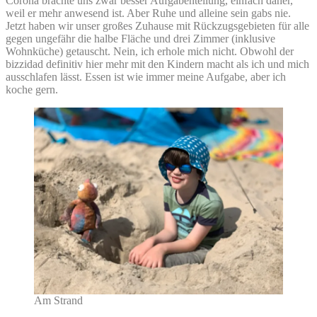
Corona brachte uns zwar besser Aufgabenteilung, einfach daher,
weil er mehr anwesend ist. Aber Ruhe und alleine sein gabs nie.
Jetzt haben wir unser großes Zuhause mit Rückzugsgebieten für alle
gegen ungefähr die halbe Fläche und drei Zimmer (inklusive
Wohnküche) getauscht. Nein, ich erhole mich nicht. Obwohl der
bizzidad definitiv hier mehr mit den Kindern macht als ich und mich
ausschlafen lässt. Essen ist wie immer meine Aufgabe, aber ich
koche gern.
Am Strand