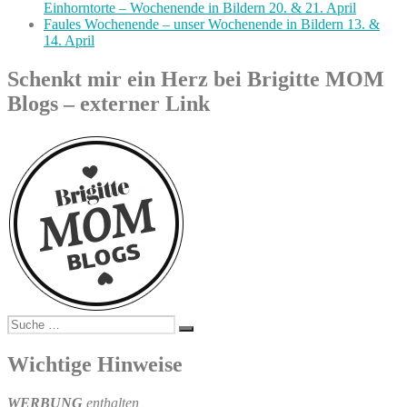
Einhorntorte – Wochenende in Bildern 20. & 21. April
Faules Wochenende – unser Wochenende in Bildern 13. &
14. April
Schenkt mir ein Herz bei Brigitte MOM
Blogs – externer Link
Suche
Suchen
nach:
Wichtige Hinweise
WERBUNG
enthalten