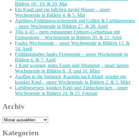
Bildern 18., 19. & 20. Mai
Ein Knall und ein bißchen zuviel Wasser – unser
Wochenende in Bildern 4. & 5. Mai
Apriliges Frühlingswochenende mit Grillen & Lieblingsessen
– unser Wochenende in Bildern 27. & 28. April
This is 45 – mein entspannter Einhorn-Geburtstag mit
Einhorntorte – Wochenende in Bildern 20. & 21. April
Faules Wochenende – unser Wochenende in Bildern 13. &
14. April
Frühlingshaftes faules Ferienende – unser Wochenende in
Bildern 6. & 7. April
1 Kind weniger, gutes Essen und Shopping – unser langes
Wochenende in Bildern 8., 9. und 10. März
Ausflug in die Steinzeit, Kurztrip nach Irland, wieder ein
krankes Kind – unser Wochenende in Bildern 2. & 3. März
Lieblingsessen, krankes Kind und Zimtschnecken – unser
Wochenende in Bildern 24. & 25. Februar
Archiv
Archiv
Kategorien