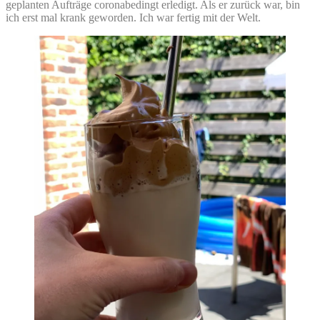
geplanten Aufträge coronabedingt erledigt. Als er zurück war, bin
ich erst mal krank geworden. Ich war fertig mit der Welt.