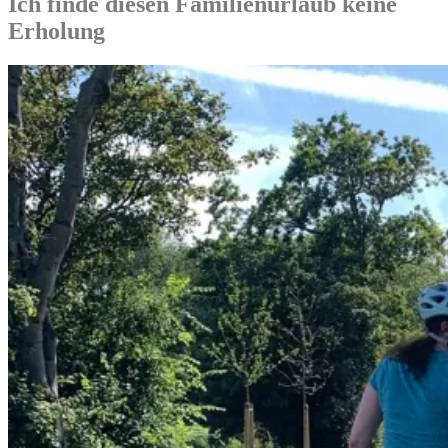
Ich finde diesen Familienurlaub keine
Erholung