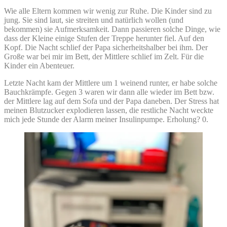
Wie alle Eltern kommen wir wenig zur Ruhe. Die Kinder sind zu
jung. Sie sind laut, sie streiten und natürlich wollen (und
bekommen) sie Aufmerksamkeit. Dann passieren solche Dinge, wie
dass der Kleine einige Stufen der Treppe herunter fiel. Auf den
Kopf. Die Nacht schlief der Papa sicherheitshalber bei ihm. Der
Große war bei mir im Bett, der Mittlere schlief im Zelt. Für die
Kinder ein Abenteuer.
Letzte Nacht kam der Mittlere um 1 weinend runter, er habe solche
Bauchkrämpfe. Gegen 3 waren wir dann alle wieder im Bett bzw.
der Mittlere lag auf dem Sofa und der Papa daneben. Der Stress hat
meinen Blutzucker explodieren lassen, die restliche Nacht weckte
mich jede Stunde der Alarm meiner Insulinpumpe. Erholung? 0.