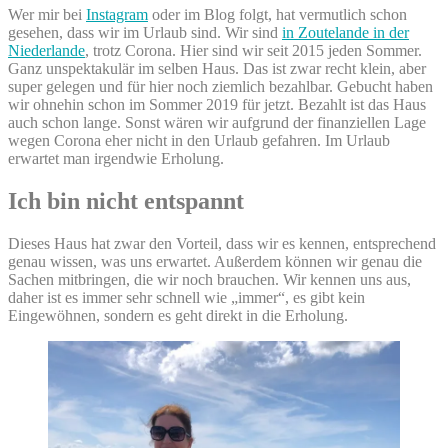
Wer mir bei
Instagram
oder im Blog folgt, hat vermutlich schon
gesehen, dass wir im Urlaub sind. Wir sind
in Zoutelande in der
Niederlande
, trotz Corona. Hier sind wir seit 2015 jeden Sommer.
Ganz unspektakulär im selben Haus. Das ist zwar recht klein, aber
super gelegen und für hier noch ziemlich bezahlbar. Gebucht haben
wir ohnehin schon im Sommer 2019 für jetzt. Bezahlt ist das Haus
auch schon lange. Sonst wären wir aufgrund der finanziellen Lage
wegen Corona eher nicht in den Urlaub gefahren. Im Urlaub
erwartet man irgendwie Erholung.
Ich bin nicht entspannt
Dieses Haus hat zwar den Vorteil, dass wir es kennen, entsprechend
genau wissen, was uns erwartet. Außerdem können wir genau die
Sachen mitbringen, die wir noch brauchen. Wir kennen uns aus,
daher ist es immer sehr schnell wie „immer“, es gibt kein
Eingewöhnen, sondern es geht direkt in die Erholung.