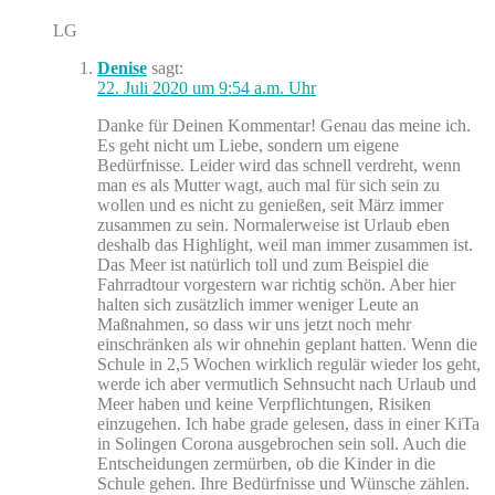
LG
Denise
sagt:
22. Juli 2020 um 9:54 a.m. Uhr
Danke für Deinen Kommentar! Genau das meine ich.
Es geht nicht um Liebe, sondern um eigene
Bedürfnisse. Leider wird das schnell verdreht, wenn
man es als Mutter wagt, auch mal für sich sein zu
wollen und es nicht zu genießen, seit März immer
zusammen zu sein. Normalerweise ist Urlaub eben
deshalb das Highlight, weil man immer zusammen ist.
Das Meer ist natürlich toll und zum Beispiel die
Fahrradtour vorgestern war richtig schön. Aber hier
halten sich zusätzlich immer weniger Leute an
Maßnahmen, so dass wir uns jetzt noch mehr
einschränken als wir ohnehin geplant hatten. Wenn die
Schule in 2,5 Wochen wirklich regulär wieder los geht,
werde ich aber vermutlich Sehnsucht nach Urlaub und
Meer haben und keine Verpflichtungen, Risiken
einzugehen. Ich habe grade gelesen, dass in einer KiTa
in Solingen Corona ausgebrochen sein soll. Auch die
Entscheidungen zermürben, ob die Kinder in die
Schule gehen. Ihre Bedürfnisse und Wünsche zählen.