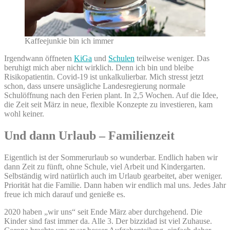
Kaffeejunkie bin ich immer
Irgendwann öffneten
KiGa
und
Schulen
teilweise weniger. Das
beruhigt mich aber nicht wirklich. Denn ich bin und bleibe
Risikopatientin. Covid-19 ist unkalkulierbar. Mich stresst jetzt
schon, dass unsere unsägliche Landesregierung normale
Schulöffnung nach den Ferien plant. In 2,5 Wochen. Auf die Idee,
die Zeit seit März in neue, flexible Konzepte zu investieren, kam
wohl keiner.
Und dann Urlaub – Familienzeit
Eigentlich ist der Sommerurlaub so wunderbar. Endlich haben wir
dann Zeit zu fünft, ohne Schule, viel Arbeit und Kindergarten.
Selbständig wird natürlich auch im Urlaub gearbeitet, aber weniger.
Priorität hat die Familie. Dann haben wir endlich mal uns. Jedes Jahr
freue ich mich darauf und genieße es.
2020 haben „wir uns“ seit Ende März aber durchgehend. Die
Kinder sind fast immer da. Alle 3. Der bizzidad ist viel Zuhause.