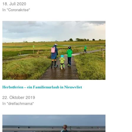
18. Juli 2020
In "Coronakrise"
Herbstferien – ein Familienurlaub in Nieuwvliet
22. Oktober 2019
In "dreifachmama"