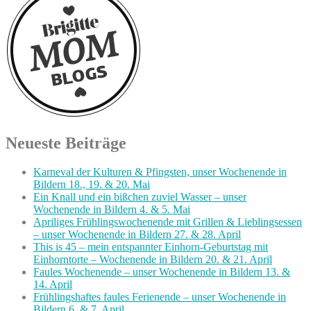
Neueste Beiträge
Karneval der Kulturen & Pfingsten, unser Wochenende in
Bildern 18., 19. & 20. Mai
Ein Knall und ein bißchen zuviel Wasser – unser
Wochenende in Bildern 4. & 5. Mai
Apriliges Frühlingswochenende mit Grillen & Lieblingsessen
– unser Wochenende in Bildern 27. & 28. April
This is 45 – mein entspannter Einhorn-Geburtstag mit
Einhorntorte – Wochenende in Bildern 20. & 21. April
Faules Wochenende – unser Wochenende in Bildern 13. &
14. April
Frühlingshaftes faules Ferienende – unser Wochenende in
Bildern 6. & 7. April