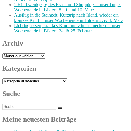
1 Kind weniger, gutes Essen und Shopping – unser langes
Wochenende in Bildern 8., 9. und 10. März
Ausflug in die Steinzeit, Kurztrip nach Irland, wieder ein
krankes Kind – unser Wochenende in Bildern 2. & 3. März
Lieblingsessen, krankes Kind und Zimtschnecken – unser
Wochenende in Bildern 24. & 25. Februar
Archiv
Archiv
Kategorien
Kategorien
Suche
Suche
Suchen
nach:
Meine neuesten Beiträge