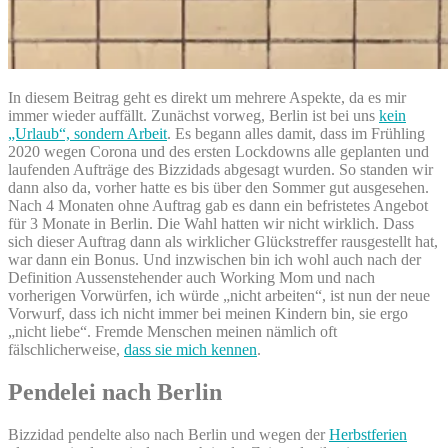
In diesem Beitrag geht es direkt um mehrere Aspekte, da es mir
immer wieder auffällt. Zunächst vorweg, Berlin ist bei uns
kein
„Urlaub“, sondern Arbeit
. Es begann alles damit, dass im Frühling
2020 wegen Corona und des ersten Lockdowns alle geplanten und
laufenden Aufträge des Bizzidads abgesagt wurden. So standen wir
dann also da, vorher hatte es bis über den Sommer gut ausgesehen.
Nach 4 Monaten ohne Auftrag gab es dann ein befristetes Angebot
für 3 Monate in Berlin. Die Wahl hatten wir nicht wirklich. Dass
sich dieser Auftrag dann als wirklicher Glückstreffer rausgestellt hat,
war dann ein Bonus. Und inzwischen bin ich wohl auch nach der
Definition Aussenstehender auch Working Mom und nach
vorherigen Vorwürfen, ich würde „nicht arbeiten“, ist nun der neue
Vorwurf, dass ich nicht immer bei meinen Kindern bin, sie ergo
„nicht liebe“. Fremde Menschen meinen nämlich oft
fälschlicherweise,
dass sie mich kennen
.
Pendelei nach Berlin
Bizzidad pendelte also nach Berlin und wegen der
Herbstferien