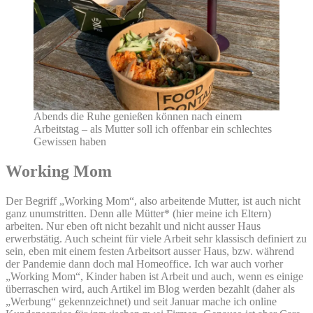
Abends die Ruhe genießen können nach einem
Arbeitstag – als Mutter soll ich offenbar ein schlechtes
Gewissen haben
Working Mom
Der Begriff „Working Mom“, also arbeitende Mutter, ist auch nicht
ganz unumstritten. Denn alle Mütter* (hier meine ich Eltern)
arbeiten. Nur eben oft nicht bezahlt und nicht ausser Haus
erwerbstätig. Auch scheint für viele Arbeit sehr klassisch definiert zu
sein, eben mit einem festen Arbeitsort ausser Haus, bzw. während
der Pandemie dann doch mal Homeoffice. Ich war auch vorher
„Working Mom“, Kinder haben ist Arbeit und auch, wenn es einige
überraschen wird, auch Artikel im Blog werden bezahlt (daher als
„Werbung“ gekennzeichnet) und seit Januar mache ich online