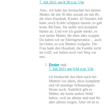
7. Juli 2021 um 8:38 p.m. Uhr
Also.. ich habe das beobachtet bei meiner
Mutter, dir mit 30 älter aussah als mit 40..
die eben Haushalt, Kinder, 43 Stunden Job
hatte..noch Kohle schippen musste..es gab
keine MeTime. Sie stellte sich komplett
hinten an. Und wie ich grade merke..es
war meine Mutter, die eben alles wuppte.
Da haben wir sie Elterngeneration …auch
im Osten..es war Mutters Aufgabe. Die
Frau hatte den Haushalt, die Familie nicht
im Griff..wir haben noch viel Weg vor
uns..
Denise
sagt:
7. Juli 2021 um 9:44 p.m. Uhr
ich beobachte das eben auch bei
Müttern vor allem, diese komplette
und oft unnötige Selbstaufgabe.
Heute noch. Natürlich gibt es
Mütter, die keine andere Wahl
haben, weil sie alleine sind und für
alles alleine sorgen. Aber oft ist es