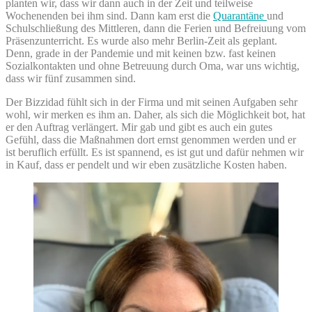
planten wir, dass wir dann auch in der Zeit und teilweise
Wochenenden bei ihm sind. Dann kam erst die
Quarantäne
und
Schulschließung des Mittleren, dann die Ferien und Befreiuung vom
Präsenzunterricht. Es wurde also mehr Berlin-Zeit als geplant.
Denn, grade in der Pandemie und mit keinen bzw. fast keinen
Sozialkontakten und ohne Betreuung durch Oma, war uns wichtig,
dass wir fünf zusammen sind.
Der Bizzidad fühlt sich in der Firma und mit seinen Aufgaben sehr
wohl, wir merken es ihm an. Daher, als sich die Möglichkeit bot, hat
er den Auftrag verlängert. Mir gab und gibt es auch ein gutes
Gefühl, dass die Maßnahmen dort ernst genommen werden und er
ist beruflich erfüllt. Es ist spannend, es ist gut und dafür nehmen wir
in Kauf, dass er pendelt und wir eben zusätzliche Kosten haben.