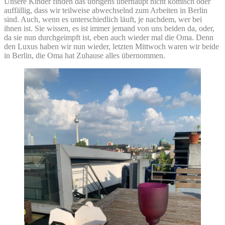
Unsere Kinder finden das übrigens überhaupt nicht komisch oder
auffällig, dass wir teilweise abwechselnd zum Arbeiten in Berlin
sind. Auch, wenn es unterschiedlich läuft, je nachdem, wer bei
ihnen ist. Sie wissen, es ist immer jemand von uns beiden da, oder,
da sie nun durchgeimpft ist, eben auch wieder mal die Oma. Denn
den Luxus haben wir nun wieder, letzten Mittwoch waren wir beide
in Berlin, die Oma hat Zuhause alles übernommen.