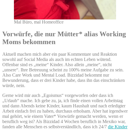
Mal Büro, mal Homeoffice
Vorwürfe, die nur Mütter* alias Working
Moms bekommen
Aktuell machen mich aber ein paar Kommentare und Reaktion
sowohl auf Social Media als auch im echten Leben wütend.
Offenbar sind es „meine“ Kinder. Also allein „meine“, nicht
„unsere“. Ihre Betreuung scheint zu 100% meine Aufgabe zu sein.
Also Care Work und Mental Load. Bizzidad bekommt nur
Bewunderung, dass er drei Kinder habe, dass ihn das einschränken
würde, nein.
Gerne wird mir auch „Egoismus“ vorgeworfen oder dass ich
„Urlaub“ mache. Ich gebe zu, ja, ich finde einen vollen Arbeitstag
und dann Abends keine Kinder, kaum Haushalt und nach erledigter
Arbeit einfach frei zu haben, durchaus erholsam. Aber hat irgendwer
mal gehört, wie einem Vater* Vorwürfe gemacht werden, wenn er
beruflich weg ist? Als Bizzidad 4 Wochen beruflich in Mexiko war,
fanden alle Menschen es selbstverständlich, dass ich 24/7
die Kinder