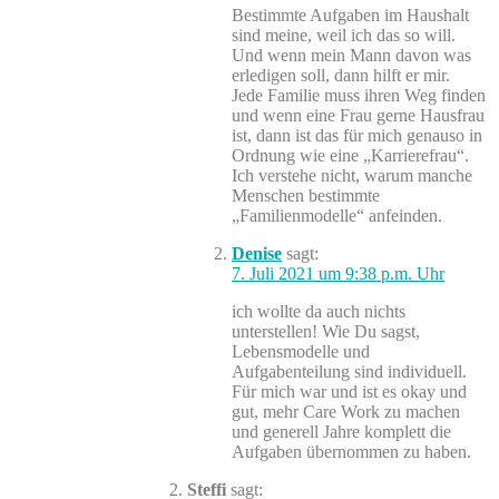
Bestimmte Aufgaben im Haushalt
sind meine, weil ich das so will.
Und wenn mein Mann davon was
erledigen soll, dann hilft er mir.
Jede Familie muss ihren Weg finden
und wenn eine Frau gerne Hausfrau
ist, dann ist das für mich genauso in
Ordnung wie eine „Karrierefrau“.
Ich verstehe nicht, warum manche
Menschen bestimmte
„Familienmodelle“ anfeinden.
Denise
sagt:
7. Juli 2021 um 9:38 p.m. Uhr
ich wollte da auch nichts
unterstellen! Wie Du sagst,
Lebensmodelle und
Aufgabenteilung sind individuell.
Für mich war und ist es okay und
gut, mehr Care Work zu machen
und generell Jahre komplett die
Aufgaben übernommen zu haben.
Steffi
sagt: