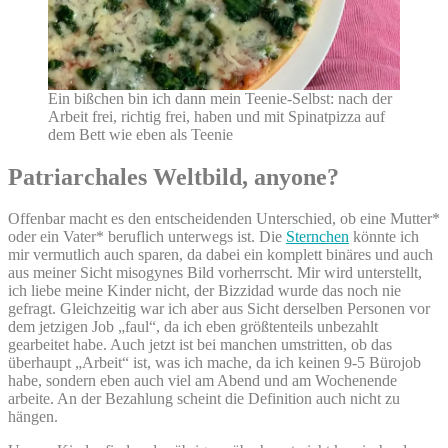
Ein bißchen bin ich dann mein Teenie-Selbst: nach der
Arbeit frei, richtig frei, haben und mit Spinatpizza auf
dem Bett wie eben als Teenie
Patriarchales Weltbild, anyone?
Offenbar macht es den entscheidenden Unterschied, ob eine Mutter*
oder ein Vater* beruflich unterwegs ist. Die
Sternchen
könnte ich
mir vermutlich auch sparen, da dabei ein komplett binäres und auch
aus meiner Sicht misogynes Bild vorherrscht. Mir wird unterstellt,
ich liebe meine Kinder nicht, der Bizzidad wurde das noch nie
gefragt. Gleichzeitig war ich aber aus Sicht derselben Personen vor
dem jetzigen Job „faul“, da ich eben größtenteils unbezahlt
gearbeitet habe. Auch jetzt ist bei manchen umstritten, ob das
überhaupt „Arbeit“ ist, was ich mache, da ich keinen 9-5 Bürojob
habe, sondern eben auch viel am Abend und am Wochenende
arbeite. An der Bezahlung scheint die Definition auch nicht zu
hängen.