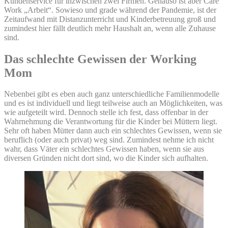
Kundenservice für inzwischen zwei Firmen. Genauso ist aber Care
Work „Arbeit“. Sowieso und grade während der Pandemie, ist der
Zeitaufwand mit Distanzunterricht und Kinderbetreuung groß und
zumindest hier fällt deutlich mehr Haushalt an, wenn alle Zuhause
sind.
Das schlechte Gewissen der Working
Mom
Nebenbei gibt es eben auch ganz unterschiedliche Familienmodelle
und es ist individuell und liegt teilweise auch an Möglichkeiten, was
wie aufgeteilt wird. Dennoch stelle ich fest, dass offenbar in der
Wahrnehmung die Verantwortung für die Kinder bei Müttern liegt.
Sehr oft haben Mütter dann auch ein schlechtes Gewissen, wenn sie
beruflich (oder auch privat) weg sind. Zumindest nehme ich nicht
wahr, dass Väter ein schlechtes Gewissen haben, wenn sie aus
diversen Gründen nicht dort sind, wo die Kinder sich aufhalten.