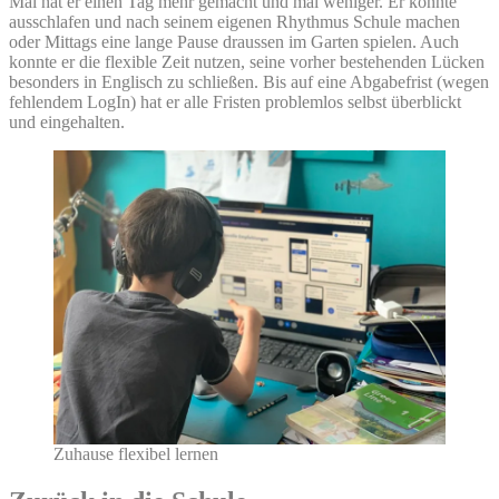
Mal hat er einen Tag mehr gemacht und mal weniger. Er konnte
ausschlafen und nach seinem eigenen Rhythmus Schule machen
oder Mittags eine lange Pause draussen im Garten spielen. Auch
konnte er die flexible Zeit nutzen, seine vorher bestehenden Lücken
besonders in Englisch zu schließen. Bis auf eine Abgabefrist (wegen
fehlendem LogIn) hat er alle Fristen problemlos selbst überblickt
und eingehalten.
Zuhause flexibel lernen