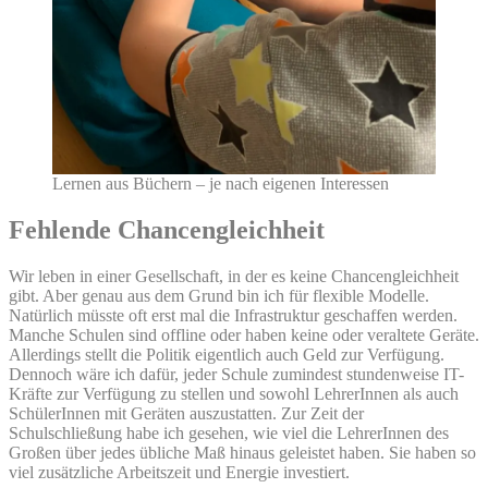
Lernen aus Büchern – je nach eigenen Interessen
Fehlende Chancengleichheit
Wir leben in einer Gesellschaft, in der es keine Chancengleichheit
gibt. Aber genau aus dem Grund bin ich für flexible Modelle.
Natürlich müsste oft erst mal die Infrastruktur geschaffen werden.
Manche Schulen sind offline oder haben keine oder veraltete Geräte.
Allerdings stellt die Politik eigentlich auch Geld zur Verfügung.
Dennoch wäre ich dafür, jeder Schule zumindest stundenweise IT-
Kräfte zur Verfügung zu stellen und sowohl LehrerInnen als auch
SchülerInnen mit Geräten auszustatten. Zur Zeit der
Schulschließung habe ich gesehen, wie viel die LehrerInnen des
Großen über jedes übliche Maß hinaus geleistet haben. Sie haben so
viel zusätzliche Arbeitszeit und Energie investiert.