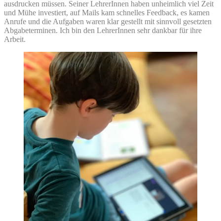
ausdrucken müssen. Seiner LehrerInnen haben unheimlich viel Zeit
und Mühe investiert, auf Mails kam schnelles Feedback, es kamen
Anrufe und die Aufgaben waren klar gestellt mit sinnvoll gesetzten
Abgabeterminen. Ich bin den LehrerInnen sehr dankbar für ihre
Arbeit.