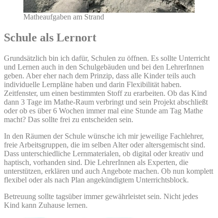
Matheaufgaben am Strand
Schule als Lernort
Grundsätzlich bin ich dafür, Schulen zu öffnen. Es sollte Unterricht
und Lernen auch in den Schulgebäuden und bei den LehrerInnen
geben. Aber eher nach dem Prinzip, dass alle Kinder teils auch
individuelle Lernpläne haben und darin Flexibilität haben.
Zeitfenster, um einen bestimmten Stoff zu erarbeiten. Ob das Kind
dann 3 Tage im Mathe-Raum verbringt und sein Projekt abschließt
oder ob es über 6 Wochen immer mal eine Stunde am Tag Mathe
macht? Das sollte frei zu entscheiden sein.
In den Räumen der Schule wünsche ich mir jeweilige Fachlehrer,
freie Arbeitsgruppen, die im selben Alter oder altersgemischt sind.
Dass unterschiedliche Lernmaterialen, ob digital oder kreativ und
haptisch, vorhanden sind. Die LehrerInnen als Experten, die
unterstützen, erklären und auch Angebote machen. Ob nun komplett
flexibel oder als nach Plan angekündigtem Unterrichtsblock.
Betreuung sollte tagsüber immer gewährleistet sein. Nicht jedes
Kind kann Zuhause lernen.