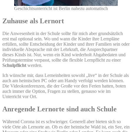
Geschichtsunterricht ist Berlin nahezu automatisch
Zuhause als Lernort
Die Anwesenheit in der Schule sollte für mich aber grundsätzlich
erst mal optional sein. Wo und wann die Kinder ihre Lernpläne
erfüllen, sollte Entscheidung der Kinder und ihrer Familien sein oder
individuelle Absprache mit der Lehrkraft, die Ansprechpartner
dieses Kinds ist. Nur, wenn ein Kind wiederholt Abgabedaten und
Prüfungstermine verpasst, sollte die flexible Lernpflicht zu einer
Schulpflicht
werden.
Ich wünsche mir, dass Lerneinheiten sowohl „live“ in der Schule als
auch am heimischen PC oder am Handy verfolgt werden können.
Die Videokonferenzen, die der Große vor den Ferien hatten, boten
auch immer die Option, Fragen zu stellen, genauso wie im
Unterricht vor Ort.
Anregende Lernorte sind auch Schule
Während Corona ist es schwieriger. Generell aber bieten sich so
viele Orte als Lernorte an. Ob es der heimische Wald ist, ein See, ein