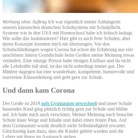
Werbung ohne Auftrag
Ich war eigentlich immer Anhängerin
unseres klassischen deutschen Schulsystems mit Schulpflicht.
Systeme wie in den USA mit Homeschool habe ich kritisch beäugt.
Wie sollte das funktionieren? Hier gibt es auch freie Schulen, aber
deren Konzepte konnten mich nie überzeugen. Vor den
Schulschließungen wegen Corona hat schon die Erfahrung aus vier
unschönen Jahren Grundschule beim Großen meine Meinung etwas
verändert. Eine einzige Person hatte riesigen Einfluss und da nicht
alle Lehrkräfte toll sind, ist das nicht unbedingt immer gut. Der
Mittlere dagegen hat eine wunderbare, kompetente, humorvolle und
souveräne Klassenleitung und geht gern zur Schule.
Und dann kam Corona
Der Große ist 2019
aufs Gymnasium gewechselt
und unser Schule
hassendes Kind ging plötzlich richtig gern zur Schule und blühte
auf. Ich hatte mich auch verschätzt. Meiner Meinung nach brauchte
Schule klare Wege und Inhalte und dabei einen festen Plan. Auf
dem Gymnasium wurde deutlich mehr Selbständigkeit erwartet.
Gleichzeitig kam dazu, dass die Kinder gehört werden und die
Lehrer mit ihnen im Austausch stehen.