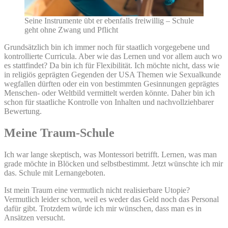
Seine Instrumente übt er ebenfalls freiwillig – Schule
geht ohne Zwang und Pflicht
Grundsätzlich bin ich immer noch für staatlich vorgegebene und
kontrollierte Curricula. Aber wie das Lernen und vor allem auch wo
es stattfindet? Da bin ich für Flexibilität. Ich möchte nicht, dass wie
in religiös geprägten Gegenden der USA Themen wie Sexualkunde
wegfallen dürften oder ein von bestimmten Gesinnungen geprägtes
Menschen- oder Weltbild vermittelt werden könnte. Daher bin ich
schon für staatliche Kontrolle von Inhalten und nachvollziehbarer
Bewertung.
Meine Traum-Schule
Ich war lange skeptisch, was Montessori betrifft. Lernen, was man
grade möchte in Blöcken und selbstbestimmt. Jetzt wünschte ich mir
das. Schule mit Lernangeboten.
Ist mein Traum eine vermutlich nicht realisierbare Utopie?
Vermutlich leider schon, weil es weder das Geld noch das Personal
dafür gibt. Trotzdem würde ich mir wünschen, dass man es in
Ansätzen versucht.