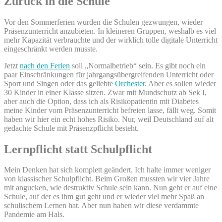
Zurück in die Schule
Vor den Sommerferien wurden die Schulen gezwungen, wieder
Präsenzunterricht anzubieten. In kleineren Gruppen, weshalb es viel
mehr Kapazität verbrauchte und der wirklich tolle digitale Unterricht
eingeschränkt werden musste.
Jetzt
nach den Ferien
soll „Normalbetrieb“ sein. Es gibt noch ein
paar Einschränkungen für jahrgangsübergreifenden Unterricht oder
Sport und Singen oder das geliebte
Orchester
. Aber es sollen wieder
30 Kinder in einer Klasse sitzen. Zwar mit Mundschutz ab Sek I,
aber auch die Option, dass ich als Risikopatientin mit Diabetes
meine Kinder vom Präsenzunterricht befreien lasse, fällt weg. Somit
haben wir hier ein echt hohes Risiko. Nur, weil Deutschland auf alt
gedachte Schule mit Präsenzpflicht besteht.
Lernpflicht statt Schulpflicht
Mein Denken hat sich komplett geändert. Ich halte immer weniger
von klassischer Schulpflicht. Beim Großen mussten wir vier Jahre
mit angucken, wie destruktiv Schule sein kann. Nun geht er auf eine
Schule, auf der es ihm gut geht und er wieder viel mehr Spaß an
schulischem Lernen hat. Aber nun haben wir diese verdammte
Pandemie am Hals.