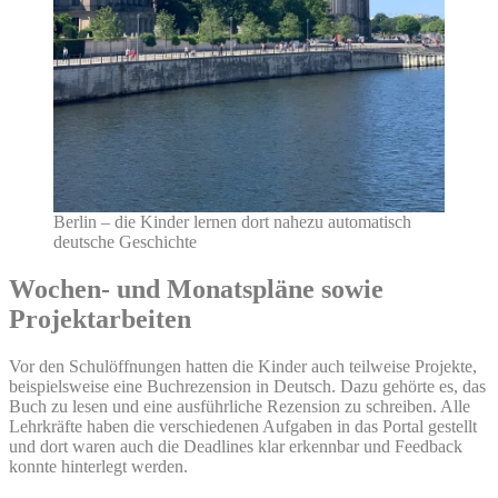
Berlin – die Kinder lernen dort nahezu automatisch
deutsche Geschichte
Wochen- und Monatspläne sowie
Projektarbeiten
Vor den Schulöffnungen hatten die Kinder auch teilweise Projekte,
beispielsweise eine Buchrezension in Deutsch. Dazu gehörte es, das
Buch zu lesen und eine ausführliche Rezension zu schreiben. Alle
Lehrkräfte haben die verschiedenen Aufgaben in das Portal gestellt
und dort waren auch die Deadlines klar erkennbar und Feedback
konnte hinterlegt werden.