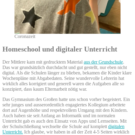
Coronazeit
Homeschool und digitaler Unterricht
Der Mittlere kam mit gedrucktem Material
aus der Grundschule
.
Das war grundsätzlich durchdacht und gut gestellt, nur eben nicht
digital. Als die Schulen länger zu blieben, bekamen die Kinder klare
Wochenpläne mit Abgabedaten. Seine wundervolle Lehrerin hat
wirklich alles korrigiert und generell waren die Aufgaben alle so
konzipiert, dass kaum Elternarbeit nötig war.
Das Gymnasium des Großen hatte uns schon vorher begeistert. Ein
sehr junges und ausserordentlich engagiertes Kollegium arbeitete
dort auf Augenhöhe und respektvollem Umgang mit den Kindern.
Auch haben sie seit Anfang an Informatik und im normalen
Unterricht gab es auch den Einsatz von Apps und Lernseiten. Mit
der Schulschließung wechselte die Schule auf komplett
digitalen
Unterricht.
Ich glaube, wir haben in all der Zeit 4-5 Seiten wirklich