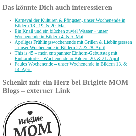
Das könnte Dich auch interessieren
Karneval der Kulturen & Pfingsten, unser Wochenende in
Bildern 18., 19. & 20. Mai
Ein Knall und ein bißchen zuviel Wasser – unser
Wochenende in Bildern 4. & 5. Mai
Apriliges Frühlingswochenende mit Grillen & Lieblingsessen
– unser Wochenende in Bildern 27. & 28. April
This is 45 – mein entspannter Einhorn-Geburtstag mit
Einhorntorte – Wochenende in Bildern 20. & 21. April
Faules Wochenende – unser Wochenende in Bildern 13. &
14. April
Schenkt mir ein Herz bei Brigitte MOM
Blogs – externer Link