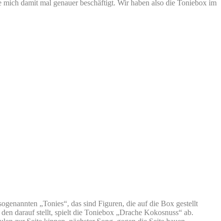
 mich damit mal genauer beschäftigt. Wir haben also die Toniebox im
ogenannten „Tonies“, das sind Figuren, die auf die Box gestellt
en darauf stellt, spielt die Toniebox „Drache Kokosnuss“ ab.