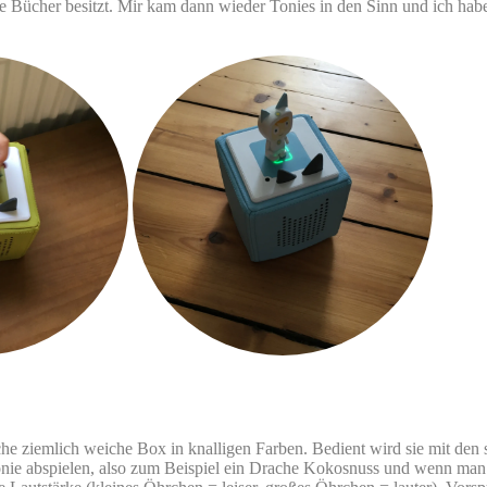
 Bücher besitzt. Mir kam dann wieder Tonies in den Sinn und ich habe
che ziemlich weiche Box in knalligen Farben. Bedient wird sie mit den s
nie abspielen, also zum Beispiel ein Drache Kokosnuss und wenn man d