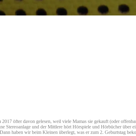
m 2017 öfter davon gelesen, weil viele Mamas sie gekauft (oder offen
ine Stereoanlage und der Mittlere hört Hörspiele und Hörbücher über ei
. Dann haben wir beim Kleinen überlegt, was er zum 2. Geburtstag beko