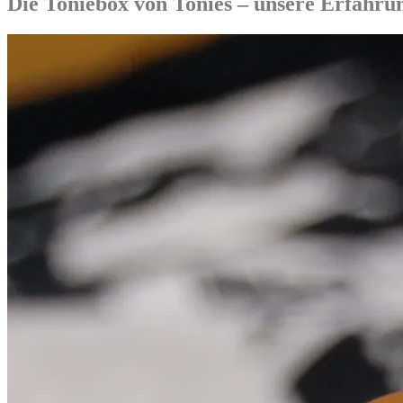
Die Toniebox von Tonies – unsere Erfahru