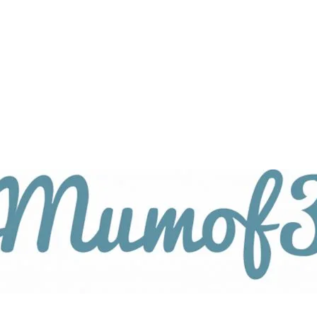
tagsthemen