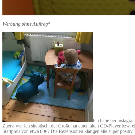
Werbung ohne Auftrag*
Ich habe bei Instagra
Zuerst war ich skeptisch, der Große hat einen alten CD-Player bzw. e
Startpreis von etwa 80€? Die Rezensionen klangen alle super positiv