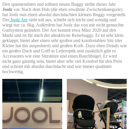
Den spannendsten und tollsten neuen Buggy stellte dieses Jahr
Joolz
vor. Nach dem Hub (die eben erwähnte Zwischenkategorie)
hat Joolz nun einen absolut durchdachten kleinen Buggy vorgestellt.
Der
Joolz Aer
sieht toll aus, schiebt sich leicht und wendig und
wiegt nur ca. 6kg. Außerdem hat Joolz das von mir nicht gemochte
Gurtsystem geändert. Der Aer kommt etwa März 2020 auf den
Markt und ist für mich der attraktivste Reisebuggy. Er ist sehr klein
geklappt, bietet aber einen sehr großen und komfortablen Sitz (der
Kleine hat ihn ausprobiert) und großen Korb. Dazu eben Details wie
ein großes Dach und Griff in Lederoptik und zusätzlich gibt es
Accessoires wie eine Sitzstütze und einen Bauchbügel. Er wird
nicht ganz günstig sein, bietet aber sehr viel Komfort für den Preis
und scheint mir absolut durchdacht und wie immer qualitativ
hochwertig.