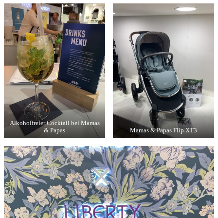
Alkoholfreier Cocktail bei Mamas
& Papas
Mamas & Papas Flip XT3