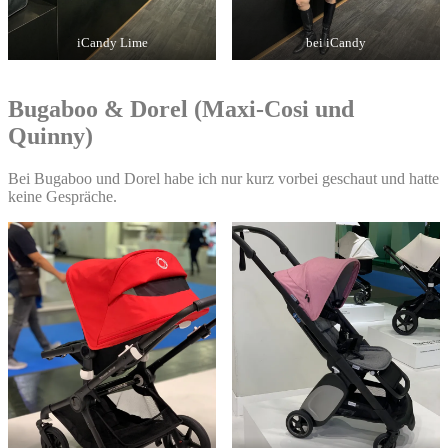
iCandy Lime
bei iCandy
Bugaboo & Dorel (Maxi-Cosi und
Quinny)
Bei Bugaboo und Dorel habe ich nur kurz vorbei geschaut und hatte
keine Gespräche.