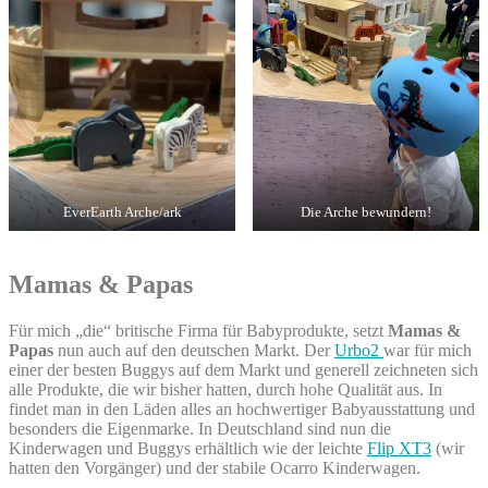
EverEarth Arche/ark
Die Arche bewundern!
Mamas & Papas
Für mich „die“ britische Firma für Babyprodukte, setzt
Mamas &
Papas
nun auch auf den deutschen Markt. Der
Urbo2
war für mich
einer der besten Buggys auf dem Markt und generell zeichneten sich
alle Produkte, die wir bisher hatten, durch hohe Qualität aus. In
findet man in den Läden alles an hochwertiger Babyausstattung und
besonders die Eigenmarke. In Deutschland sind nun die
Kinderwagen und Buggys erhältlich wie der leichte
Flip XT3
(wir
hatten den Vorgänger) und der stabile Ocarro Kinderwagen.