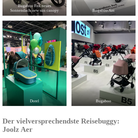
Bugaboo Fox neues
Sonnendach/new sun canopy
Bugaboo Ant
Dorel
Bugaboo
Der vielversprechendste Reisebuggy:
Joolz Aer