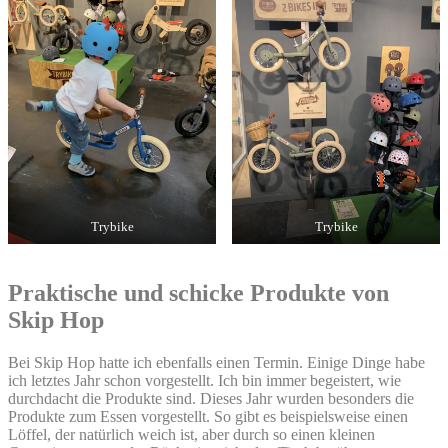
Trybike
Trybike
Praktische und schicke Produkte von
Skip Hop
Bei Skip Hop hatte ich ebenfalls einen Termin. Einige Dinge habe
ich letztes Jahr schon vorgestellt. Ich bin immer begeistert, wie
durchdacht die Produkte sind. Dieses Jahr wurden besonders die
Produkte zum Essen vorgestellt. So gibt es beispielsweise einen
Löffel, der natürlich weich ist, aber durch so einen kleinen