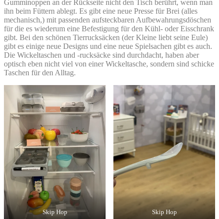
Gumminoppen an der Rückseite nicht den Tisch berührt, wenn man
ihn beim Füttern ablegt. Es gibt eine neue Presse für Brei (alles
mechanisch,) mit passenden aufsteckbaren Aufbewahrungsdöschen
für die es wiederum eine Befestigung für den Kühl- oder Eisschrank
gibt. Bei den schönen Tierrucksäcken (der Kleine liebt seine Eule)
gibt es einige neue Designs und eine neue Spielsachen gibt es auch.
Die Wickeltaschen und -rucksäcke sind durchdacht, haben aber
optisch eben nicht viel von einer Wickeltasche, sondern sind schicke
Taschen für den Alltag.
Skip Hop
Skip Hop