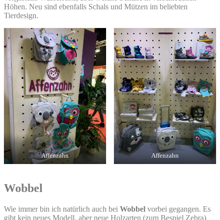
Höhen. Neu sind ebenfalls Schals und Mützen im beliebten
Tierdesign.
Affenzahn
Affenzahn
Wobbel
Wie immer bin ich natürlich auch bei
Wobbel
vorbei gegangen. Es
gibt kein neues Modell, aber neue Holzarten (zum Bespiel Zebra)