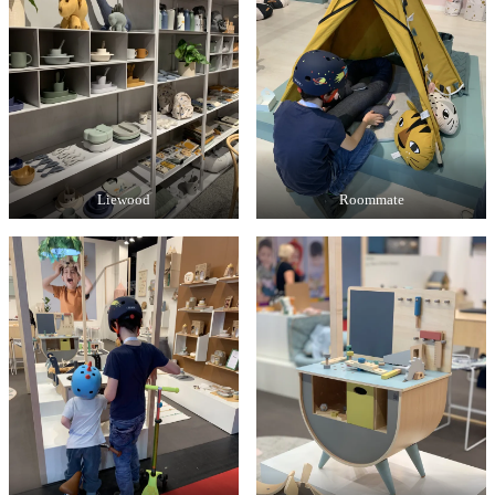
Liewood
Roommate