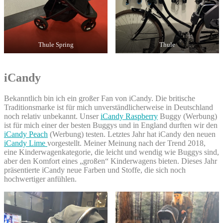
Thule Spring
Thule
iCandy
Bekanntlich bin ich ein großer Fan von iCandy. Die britische
Traditionsmarke ist für mich unverständlicherweise in Deutschland
noch relativ unbekannt. Unser
iCandy Raspberry
Buggy (Werbung)
ist für mich einer der besten Buggys und in England durften wir den
iCandy Peach
(Werbung) testen. Letztes Jahr hat iCandy den neuen
iCandy Lime
vorgestellt. Meiner Meinung nach der Trend 2018,
eine Kinderwagenkategorie, die leicht und wendig wie Buggys sind,
aber den Komfort eines „großen“ Kinderwagens bieten. Dieses Jahr
präsentierte iCandy neue Farben und Stoffe, die sich noch
hochwertiger anfühlen.