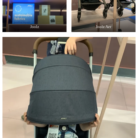
Joolz
Joolz Aer