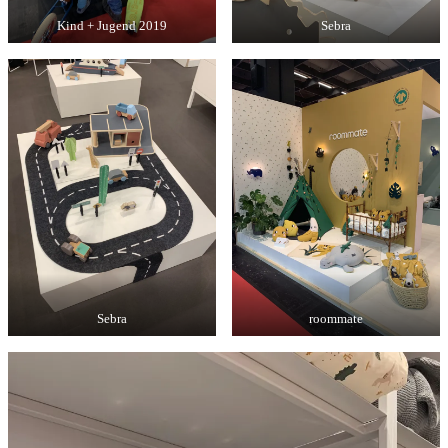
Kind + Jugend 2019
Sebra
Sebra
roommate